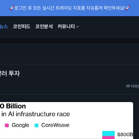
로그인 후 모든 실시간 트레이딩 지표를 자유롭게 확인하세요!
뉴스
코인피드
코인분석
커뮤니티
달러 투자
168