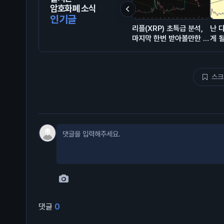
암호화폐 소식
인기글
리플(XRP) 초특급 분석,
난 
마지막 한번 받아볼만한 자
게 
리 오는중
스크
댓글
0