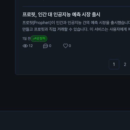
안 11% 하락한 영향이 컸습니다. 그러나 이 회사는 비트코인 932
니다. 트럼프의 긍정적인 발언은 비트코인 가격에 긍정적인 영향을 미
프로핏, 인간 대 인공지능 예측 시장 출시
자들에게 비트코인에 대한 신뢰를 높이고, 향후 가격 상승 가능성을 
프로핏(Prophet)이 인간과 인공지능 간의 예측 시장을 출시했습니
만들고 프로핏과 직접 거래할 수 있습니다. 이 서비스는 사용자에게 
제공합니다. 프로핏은 인공지능을 활용해 예측의 정확성을 높이고, 
긍정적
1일 전
용해 시장을 형성할 수 있습니다. 가입 시 코드 "COIN101"을 입력
12
0
0
예측 시장은 일반 투자자에게 새로운 투자 기회를 제공합니다. 인공
높일 수 있어, 투자자들은 더 나은 결정을 내릴 수 있습니다.
1
2