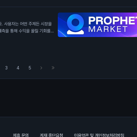
개를 채굴하며 생산량을 증가시켰습
칠 수 있습니다. 이는 일반 투자
높일 수 있습니다.
다. 사용자는 어떤 주제든 시장을
예측을 통해 수익을 올릴 기회를
사용자들은 자신의 전문 지식을 활
하면 혜택을 받을 수 있습니다. 이
지능과의 거래는 예측의 정확성을
3
4
5
제휴 문의
게재 중단요청
이용약관 및 개인정보처리방침