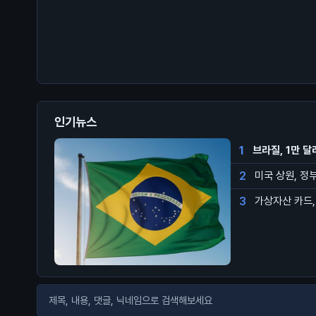
인기뉴스
1
브라질, 1만 
2
미국 상원, 정
3
가상자산 카드, 