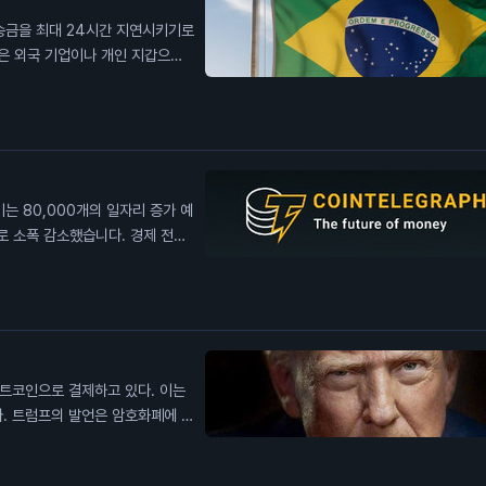
 송금을 최대 24시간 지연시키기로
정은 외국 기업이나 개인 지갑으로
고, 투명성을 높이겠다는 의도를
자에게는 송금이 지연되면 거래가
계획 중인 투자자들은 이 점을 고려
는 80,000개의 일자리 증가 예
로 소폭 감소했습니다. 경제 전문
다. 이는 연방준비제도(Fed)가
번 일자리 감소는 일반 투자자에게
영향을 미칠 수 있습니다.
비트코인으로 결제하고 있다. 이는
. 트럼프의 발언은 암호화폐에 대
폐 채굴 회사인 아메리칸 비트코인
습니다. 비트코인 가격이 2분기 동