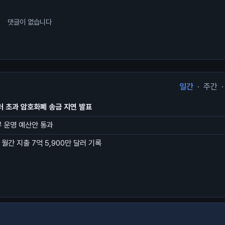
댓글이 없습니다
일간
·
주간
·
달러 초과 암호화폐 송금 지연 발표
부 운영 예산안 통과
월간 지출 7억 5,900만 달러 기록