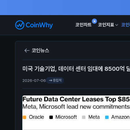
N
코인차트
코인지표
코인
코인뉴스
미국 기술기업, 데이터 센터 임대에 8500억 
2026-07-06
중립적