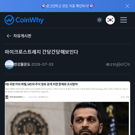
로그인하고 모든 지표 확인하기!
자유게시판
마이크로스트래지 간당간당해보인다
한강물온도
·
2026-07-03
210
0
0