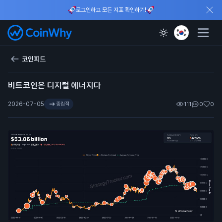
로그인하고 모든 지표 확인하기!
코인피드
비트코인은 디지털 에너지다
2026-07-05
중립적
111
0
0