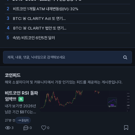
비트코인 1개월 ATM 내재변동성(IV): 32%
2
BTC: 🚨 CLARITY Act 또 연기…
3
BTC: 🚨 CLARITY 법안 또 연기...
4
속보) 비트코인 6만5천 달러
5
코인피드
해외 소셜미디어 및 커뮤니티에서 가장 인기있는 피드를 제공하는 게시판입니다.
비트코인 RSI 돌파
임박!!!
N
내가 보기엔 2026년
남은 기간 $BTC는
이렇게 흘러갈 듯.
27분 전
중립적
3
0
0