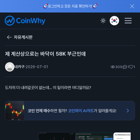
로그인하고 모든 지표 확인하기!
자유게시판
제 계산상으로는 바닥이 58K 부근인데
네카구
·
2026-07-01
309
1
1
도저히 더 내려갈곳이 없는데... 이 밑이라면 어디일까요?
코인 언제 매수
하면 될까?
코인와이 AI차트
가 알려줄게요!