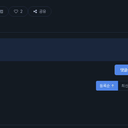
랩
2
공유
댓글
등록순 ↑
최신