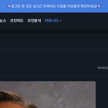
로그인 후 모든 실시간 트레이딩 지표를 자유롭게 확인하세요!
뉴스
코인피드
코인분석
커뮤니티
669