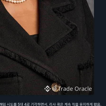
임 시도를 5대 4로 기각하면서, 리사 쿡은 계속 직을 유지하게 됐음.