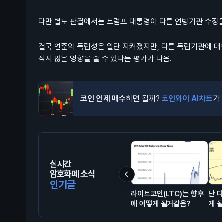
다만 별도 판결에서는 트럼프 대통령이 다른 연방기관 수장들
결국 연준의 독립성은 일단 지켜졌지만, 다른 독립기관에 대
적지 않은 영향을 줄 수 있다는 평가가 나옴.
코인 언제 매수
하면 될까?
코인와이 AI차트
가
실시간
암호화폐 소식
인기글
라이트코인(LTC)는 향후
난 
에 어떻게 될거같음?
게 