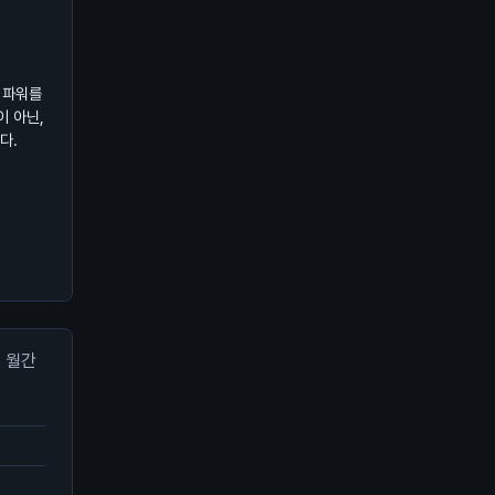
 파워를
이 아닌,
다.
월간