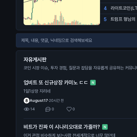
4
라이트코인(LT
5
트럼프 형님의 
자유게시판
코인 시장 이슈, 투자 경험, 질문과 잡담을 자유롭게 공유하는 커뮤
업비트 또 신규상장 카미노 ㄷㄷ
N
1일1상장 지리네
August17
·
20시간 전
14
0
0
비트가 진짜 이 시나리오대로 가줄까?
N
이거 관점 비슷하게 보는사람 전세계적으로 너무 많던데