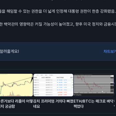
을 해임할 수 있는 권한을 더 넓게 인정해 대통령 권한이 한층 강화됐음.
한 백악관의 영향력은 커질 가능성이 높아졌고, 향후 미국 정치와 금융
 알려줄게요!
차트보
다른거보다 리플이 어떻
김치 프리미엄 거의다 빠졌
ETH/BTC는 매크로 바닥
될지 궁금함
네요
찍었다