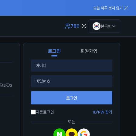
오늘 하루 보지 않기
780
한국어
로그인
회원가입
2
2
로그인
자동로그인
ID/PW 찾기
또는