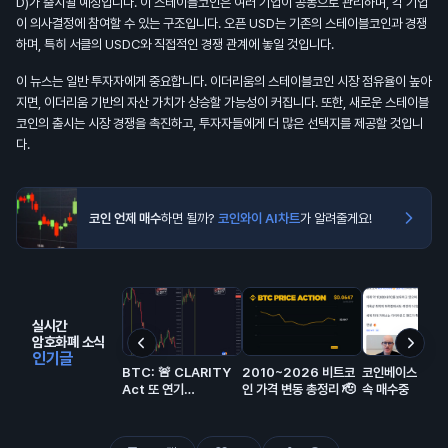
D)가 출시될 예정입니다. 이 스테이블코인은 여러 기업이 공동으로 관리하며, 각 기업
이 의사결정에 참여할 수 있는 구조입니다. 오픈 USD는 기존의 스테이블코인과 경쟁
하며, 특히 서클의 USDC와 직접적인 경쟁 관계에 놓일 것입니다.
이 뉴스는 일반 투자자에게 중요합니다. 이더리움의 스테이블코인 시장 점유율이 높아
지면, 이더리움 기반의 자산 가치가 상승할 가능성이 커집니다. 또한, 새로운 스테이블
코인의 출시는 시장 경쟁을 촉진하고, 투자자들에게 더 많은 선택지를 제공할 것입니
다.
코인 언제 매수
하면 될까?
코인와이 AI차트
가 알려줄게요!
실시간
암호화폐 소식
인기글
BTC: 🚨 CLARITY
2010~2026 비트코
코인베이스 비트
Act 또 연기…
인 가격 변동 총정리 🫡
속 매수중