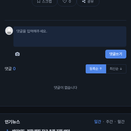
스크랩
0
공유
댓글쓰기
댓글
0
등록순 ↑
최신순 ↓
댓글이 없습니다
인기뉴스
일간
·
주간
·
월간