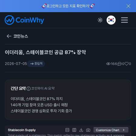
로그인하고 모든 지표 확인하기!
코인뉴스
이더리움, 스테이블코인 공급 87% 장악
2026-07-05
중립적
166
0
0
간단 요약
코인와이 AI 요약
이더리움, 스테이블코인 87% 차지
140개 기업 참여 오픈 USD 출시 예정
스테이블코인 경쟁 심화로 투자 기회 증가