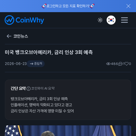
로그인하고 모든 지표 확인하기!
코인뉴스
미국 뱅크오브아메리카, 금리 인상 3회 예측
2026-06-23
중립적
486
1
0
간단 요약
코인와이 AI 요약
뱅크오브아메리카, 금리 3회 인상 예측
인플레이션, 명백히 악화되고 있다고 경고
금리 인상은 자산 가격에 영향 미칠 수 있어