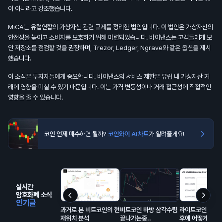
이 아니라고 강조했습니다.
MiCA는 유럽연합의 가상자산 관련 규제를 정리한 법안입니다. 이 법안은 가상자산의
안전성을 높이고 소비자를 보호하기 위해 마련되었습니다. 바이낸스는 고객들에게 보
안 저장소를 점검할 것을 권장하며, Trezor, Ledger, Ngrave와 같은 옵션을 제시
했습니다.
이 소식은 투자자들에게 중요합니다. 바이낸스의 서비스 제한은 유럽 내 가상자산 거
래에 영향을 미칠 수 있기 때문입니다. 이는 가격 변동성이나 거래 접근성에 직접적인
영향을 줄 수 있습니다.
코인 언제 매수
하면 될까?
코인와이 AI차트
가 알려줄게요!
실시간
암호화폐 소식
인기글
과거로 본 비트코인의 현
비트코인 하방 삼각수렴
라이트코인(LTC
재위치 분석
끝나가는중..
후에 어떻게 될거