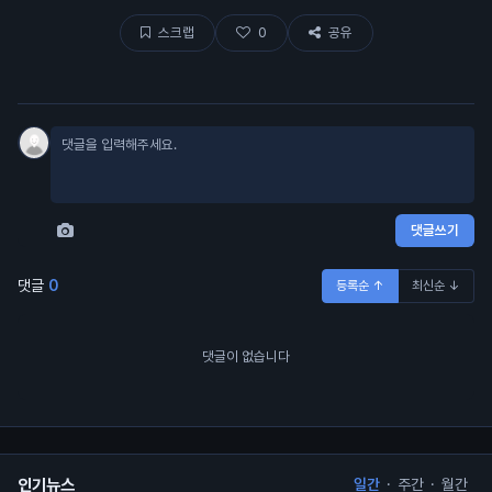
스크랩
0
공유
댓글쓰기
댓글
0
등록순 ↑
최신순 ↓
댓글이 없습니다
인기뉴스
일간
·
주간
·
월간