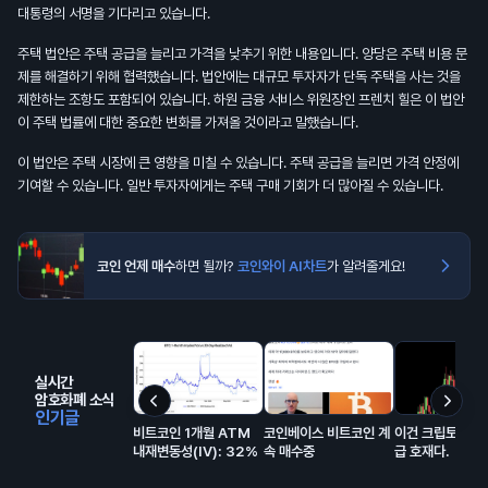
대통령의 서명을 기다리고 있습니다.
주택 법안은 주택 공급을 늘리고 가격을 낮추기 위한 내용입니다. 양당은 주택 비용 문
제를 해결하기 위해 협력했습니다. 법안에는 대규모 투자자가 단독 주택을 사는 것을
제한하는 조항도 포함되어 있습니다. 하원 금융 서비스 위원장인 프렌치 힐은 이 법안
이 주택 법률에 대한 중요한 변화를 가져올 것이라고 말했습니다.
이 법안은 주택 시장에 큰 영향을 미칠 수 있습니다. 주택 공급을 늘리면 가격 안정에
기여할 수 있습니다. 일반 투자자에게는 주택 구매 기회가 더 많아질 수 있습니다.
코인 언제 매수
하면 될까?
코인와이 AI차트
가 알려줄게요!
실시간
암호화폐 소식
인기글
비트코인 1개월 ATM
코인베이스 비트코인 계
이건 크립토에 진
내재변동성(IV): 32%
속 매수중
급 호재다.