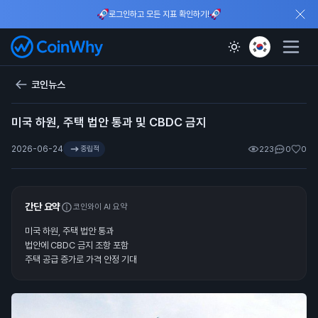
로그인하고 모든 지표 확인하기!
코인뉴스
미국 하원, 주택 법안 통과 및 CBDC 금지
2026-06-24
중립적
223
0
0
간단 요약
코인와이 AI 요약
미국 하원, 주택 법안 통과
법안에 CBDC 금지 조항 포함
주택 공급 증가로 가격 안정 기대