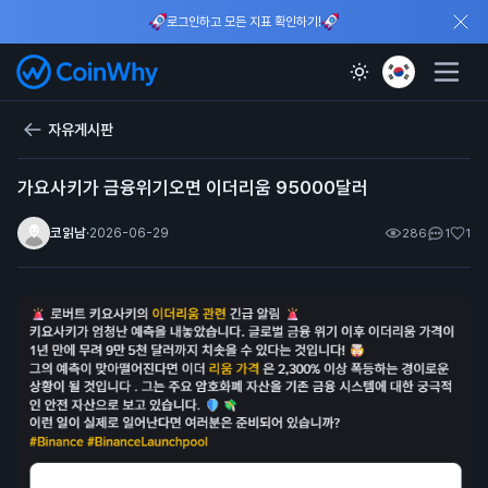
로그인하고 모든 지표 확인하기!
자유게시판
가요사키가 금융위기오면 이더리움 95000달러
코읽남
·
2026-06-29
286
1
1