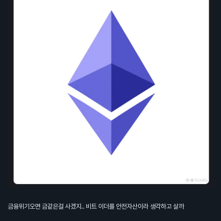
금융위기오면 금같은걸 사겠지.. 비트 이더를 안전자산이라 생각하고 살까