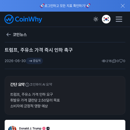
로그인하고 모든 지표 확인하기!
코인뉴스
트럼프, 주유소 가격 즉시 인하 촉구
2026-06-30
중립적
218
0
0
간단 요약
코인와이 AI 요약
트럼프, 주유소 가격 인하 요구
휘발유 가격 갤런당 2.50달러 목표
소비자에 긍정적 영향 예상