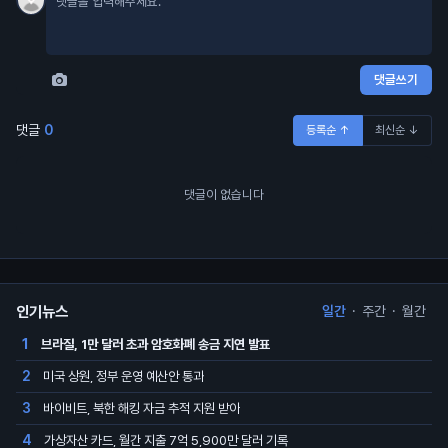
댓글쓰기
댓글
0
등록순 ↑
최신순 ↓
댓글이 없습니다
인기뉴스
일간
·
주간
·
월간
브라질, 1만 달러 초과 암호화폐 송금 지연 발표
1
미국 상원, 정부 운영 예산안 통과
2
바이비트, 북한 해킹 자금 추적 지원 받아
3
가상자산 카드, 월간 지출 7억 5,900만 달러 기록
4