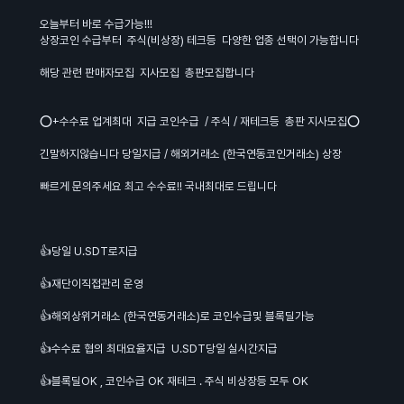
오늘부터 바로 수급가능!!!
상장코인 수급부터 주식(비상장) 테크등 다양한 업종 선택이 가능합니다
해당 관련 판매자모집 지사모집 총판모집합니다
⭕+수수료 업계최대 지급 코인수급 / 주식 / 재테크등 총판 지사모집⭕
긴말하지않습니다 당일지급 / 해외거래소 (한국연동코인거래소) 상장
빠르게 문의주세요 최고 수수료!! 국내최대로 드립니다
👍당일 U.SDT로지급
👍재단이직접관리 운영
👍해외상위거래소 (한국연동거래소)로 코인수급및 블록딜가능
👍수수료 협의 최대요율지급 U.SDT당일 실시간지급
👍블록딜OK , 코인수급 OK 재테크 . 주식 비상장등 모두 OK