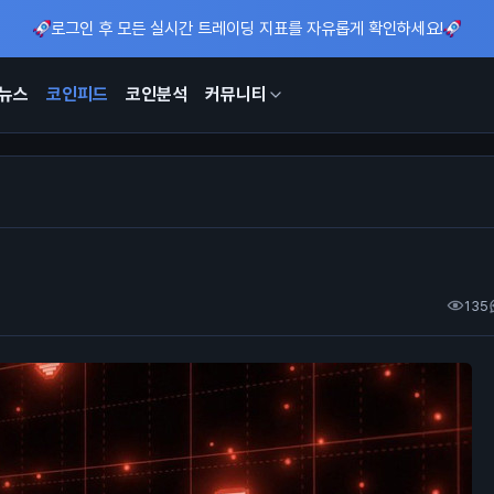
로그인 후 모든 실시간 트레이딩 지표를 자유롭게 확인하세요!
뉴스
코인피드
코인분석
커뮤니티
135