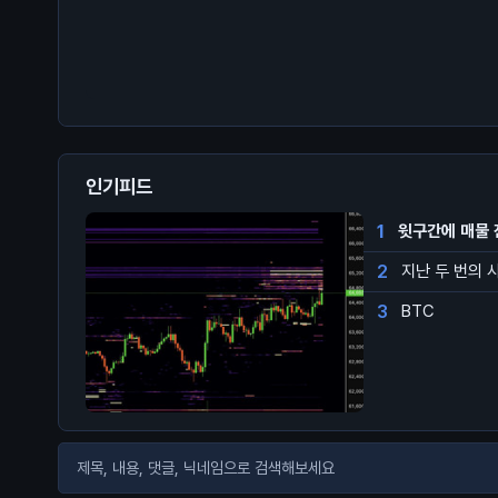
인기피드
1
윗구간에 매물 
2
지난 두 번의 
3
BTC