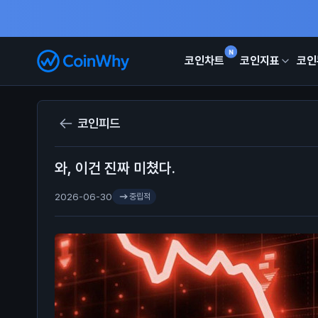
N
코인차트
코인지표
코인
코인피드
와, 이건 진짜 미쳤다.
2026-06-30
중립적