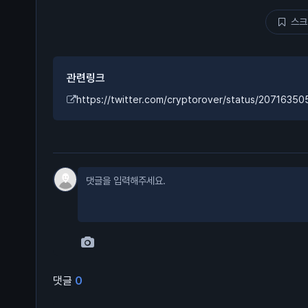
스크
관련링크
https://twitter.com/cryptorover/status/207163
댓글
0