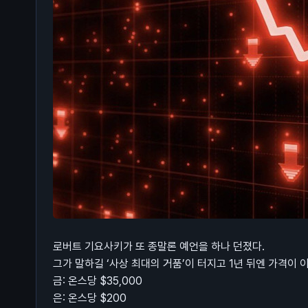
로버트 기요사키가 또 종말론 예언을 하나 던졌다.
그가 말하길 ‘사상 최대의 거품’이 터지고 1년 뒤엔 가격이 
금: 온스당 $35,000
은: 온스당 $200