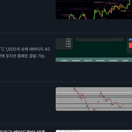
C 1,600개 숏에 레버리지 40
 만에 포지션 통째로 증발 가능.