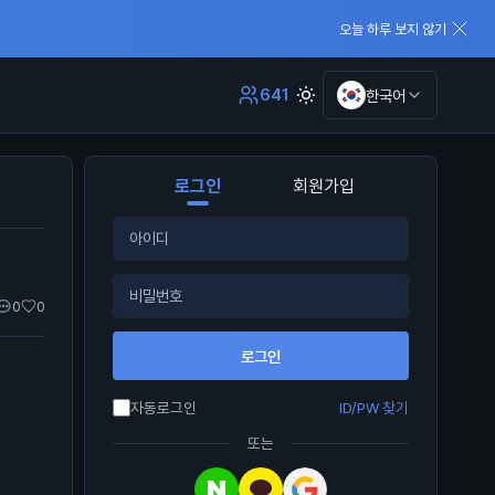
오늘 하루 보지 않기
641
한국어
로그인
회원가입
0
0
로그인
자동로그인
ID/PW 찾기
또는