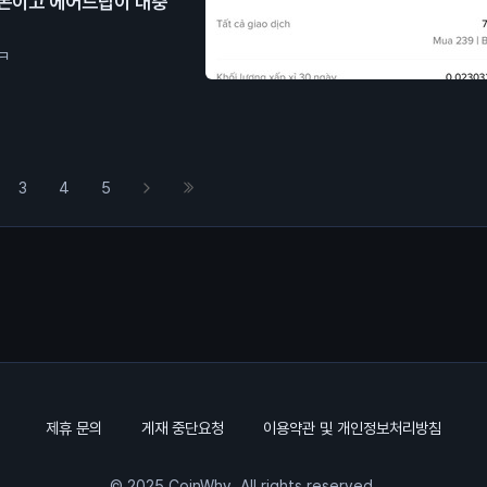
 돈이고 에어드랍이 대충
ㅋ
3
4
5
제휴 문의
게재 중단요청
이용약관 및 개인정보처리방침
© 2025 CoinWhy. All rights reserved.