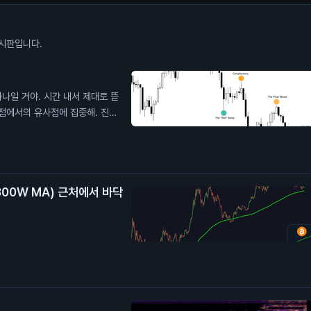
시판입니다.
하나일 거야. 시간 내서 제대로 뜯
관점에서의 유사점에 집중해. 진한
 달러 위에 있어. 확장 오기 전에
300W MA) 근처에서 바닥