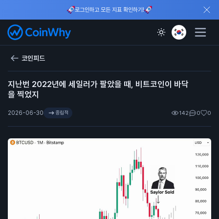
로그인하고 모든 지표 확인하기!
코인피드
지난번 2022년에 세일러가 팔았을 때, 비트코인이 바닥
을 찍었지
2026-06-30
중립적
142
0
0