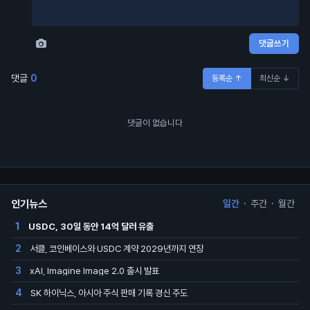
댓글쓰기
댓글
0
등록순 ↑
최신순 ↓
댓글이 없습니다
인기뉴스
일간
·
주간
·
월간
USDC, 30일 동안 14억 달러 유출
1
서클, 코인베이스와 USDC 계약 2029년까지 연장
2
xAI, Imagine Image 2.0 출시 발표
3
SK 하이닉스, 아시아 주식 판매 기록 경신 주도
4