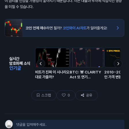
이 금리를 인상할 가능성이 높아지기 때문입니다. 이는 대출과 투자에 직접적인 영향
을 미칠 수 있습니다.
코인 언제 매수
하면 될까?
코인와이 AI차트
가 알려줄게요!
실시간
암호화폐 소식
인기글
비트가 진짜 이 시나리오
BTC: 🚨 CLARITY
2010~2026
대로 가줄까?
Act 또 연기…
인 가격 변동 총정
스크랩
0
공유