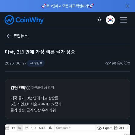
로그인하고 모든 지표 확인하기!
코인뉴스
미국, 3년 만에 가장 빠른 물가 상승
2026-06-27
중립적
198
0
0
간단 요약
코인와이 AI 요약
미국 물가, 3년 만에 최고 상승률
5월 개인소비지출 지수 4.1% 증가
물가 상승, 금리 인상 우려 키워