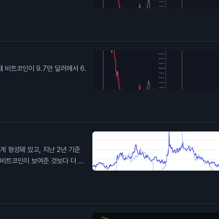
때 비트코인이 9.7만 달러에서 6.
높게 형성돼 있고, 지난 2년 기준
 비트코인이 보여준 것보다 더 큰
 내재 변동성이 계속 눌릴까?