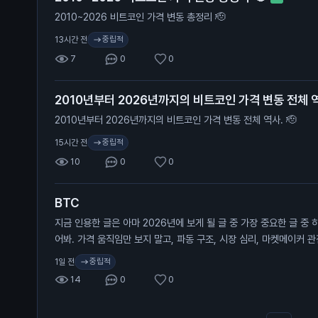
2010~2026 비트코인 가격 변동 총정리 🫡
중립적
13시간 전
7
0
0
2010년부터 2026년까지의 비트코인 가격 변동 전체 역
2010년부터 2026년까지의 비트코인 가격 변동 전체 역사. 🫡
중립적
15시간 전
10
0
0
BTC
지금 인용한 글은 아마 2026년에 보게 될 글 중 가장 중요한 글 중 
어봐. 가격 움직임만 보지 말고, 파동 구조, 시장 심리, 마켓메이커 
초록 구간(바닥 형성)이 끝나면 다음 타깃은 보라색 점이고, 그건 8만
중립적
1일 전
레인지 구간의 투매(캡튤레이션)가 먼저 온다.
14
0
0