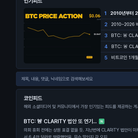
인기피드
1
2010년부터 
2
2010~2026
3
BTC: 🚨 CL
4
BTC: 🚨 CL
5
비트코인 1개월 
코인피드
해외 소셜미디어 및 커뮤니티에서 가장 인기있는 피드를 제공하는 게
BTC: 🚨 CLARITY 법안 또 연기...
N
의회 휴회 전에는 상원 표결 없을 듯. 지난번에 CLARITY 법안이 
서 6.4만 달러로 떡락했었음. 무슨 말인지 감 오지...