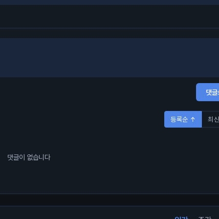
댓글
등록순 ↑
최신
댓글이 없습니다