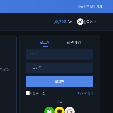
오늘 하루 보지 않기
702
한국어
로그인
회원가입
0
0
로그인
자동로그인
ID/PW 찾기
또는