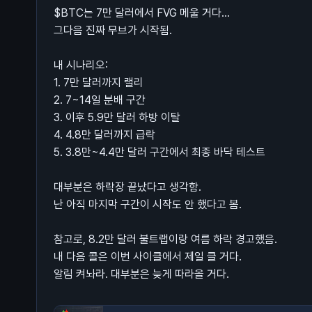
$BTC는 7만 달러에서 FVG 메울 거다...
그다음 진짜 무브가 시작됨.
내 시나리오:
1. 7만 달러까지 랠리
2. 7~14일 분배 구간
3. 이후 5.9만 달러 하방 이탈
4. 4.8만 달러까지 급락
5. 3.8만~4.4만 달러 구간에서 최종 바닥 테스트
대부분은 하락장 끝났다고 생각함.
난 아직 마지막 구간이 시작도 안 했다고 봄.
참고로, 8.2만 달러 불트랩이랑 여름 하락 경고했음.
내 다음 콜은 이번 사이클에서 제일 클 거다.
알림 켜놔라. 대부분은 늦게 따라올 거다.