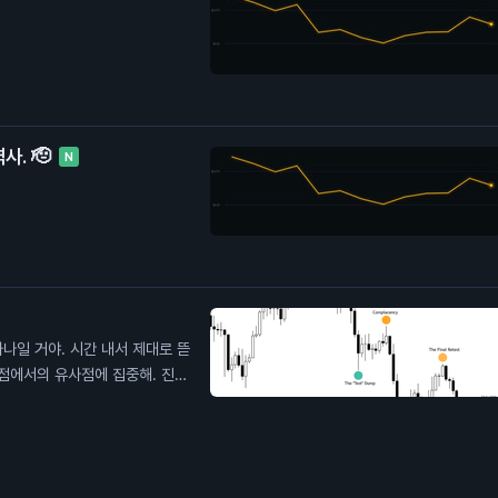
사. 🫡
N
하나일 거야. 시간 내서 제대로 뜯
관점에서의 유사점에 집중해. 진한
 달러 위에 있어. 확장 오기 전에