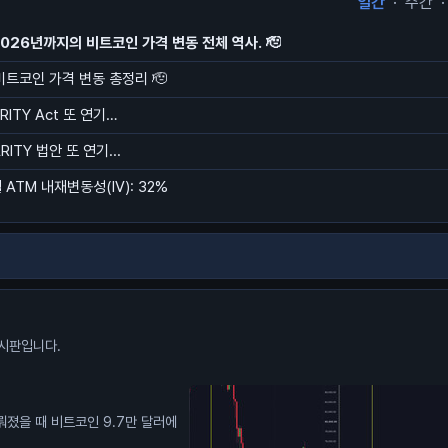
일간
·
주간
·
2026년까지의 비트코인 가격 변동 전체 역사. 🫡
 비트코인 가격 변동 총정리 🫡
ARITY Act 또 연기…
ARITY 법안 또 연기...
ATM 내재변동성(IV): 32%
시판입니다.
미뤄졌을 때 비트코인 9.7만 달러에