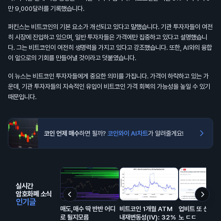
만 9,000달러를 기록했습니다.
퍼킨스는 비트코인의 기본 요소가 개선되고 있다고 말했습니다. 기관 투자자들이 여전
히 시장에 진입하고 있으며, 일반 투자자들은 가격에만 집중하고 있다고 설명했습니
다. 그는 비트코인이 여전히 생명력을 가지고 있다고 강조했습니다. 또한, AI와의 융합
이 앞으로의 기회를 만들어낼 것이라고 덧붙였습니다.
이 뉴스는 비트코인 투자자들에게 중요한 의미를 가집니다. 가격이 하락하고 있는 가
운데, 기관 투자자들의 지속적인 유입이 비트코인 가격 회복의 가능성을 높일 수 있기
때문입니다.
코인 언제 매수
하면 될까?
코인와이 AI차트
가 알려줄게요!
실시간
암호화폐 소식
인기글
매도,매수 딱 반반 어디
비트코인 1개월 ATM
업비트 또 신규상
로 튈지모름
내재변동성(IV): 32%
노 ㄷㄷ