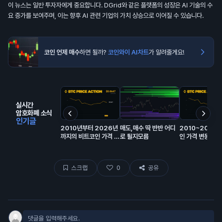
이 뉴스는 일반 투자자에게 중요합니다. DGrid와 같은 플랫폼의 성장은 AI 기술의 수
요 증가를 보여주며, 이는 향후 AI 관련 기업의 가치 상승으로 이어질 수 있습니다.
코인 언제 매수
하면 될까?
코인와이 AI차트
가 알려줄게요!
실시간
암호화폐 소식
인기글
2010년부터 2026년
매도,매수 딱 반반 어디
2010~2026
까지의 비트코인 가격 변
로 튈지모름
인 가격 변동 총정
동 전체 역사. 🫡
스크랩
0
공유