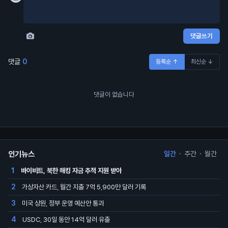
댓글쓰기
댓글
0
등록순 ↑
최신순 ↓
댓글이 없습니다
인기뉴스
일간
·
주간
·
월간
바이비트, 북한 해킹 자금 추적 지원 받아
1
가상자산 카드, 월간 지출 7억 5,900만 달러 기록
2
미국 상원, 정부 운영 예산안 통과
3
USDC, 30일 동안 14억 달러 유출
4