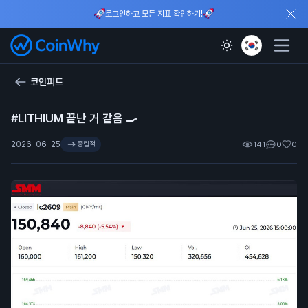
로그인하고 모든 지표 확인하기!
코인피드
#LITHIUM 끝난 거 같음 🍳
2026-06-25
중립적
141
0
0