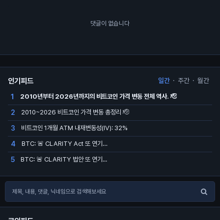
댓글이 없습니다
인기피드
일간
·
주간
·
월간
2010년부터 2026년까지의 비트코인 가격 변동 전체 역사. 🫡
1
2010~2026 비트코인 가격 변동 총정리 🫡
2
비트코인 1개월 ATM 내재변동성(IV): 32%
3
BTC: 🚨 CLARITY Act 또 연기…
4
BTC: 🚨 CLARITY 법안 또 연기...
5