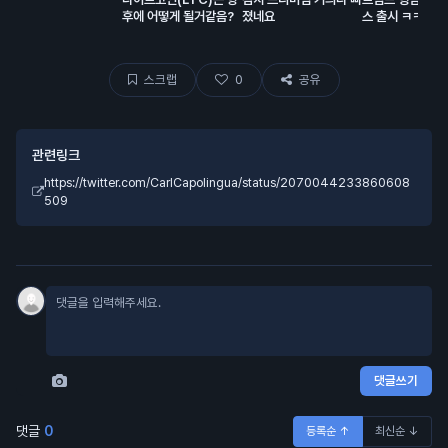
후에 어떻게 될거같음?
졌네요
스 출시 ㅋㅋㅋ
스크랩
0
공유
관련링크
https://twitter.com/CarlCapolingua/status/2070044233860608
509
댓글쓰기
댓글
0
등록순 ↑
최신순 ↓