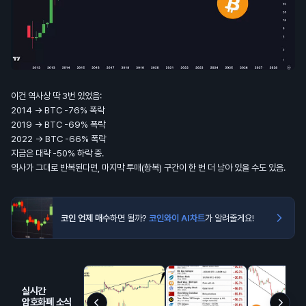
이건 역사상 딱 3번 있었음:
2014 → BTC -76% 폭락
2019 → BTC -69% 폭락
2022 → BTC -66% 폭락
지금은 대략 -50% 하락 중.
역사가 그대로 반복된다면, 마지막 투매(항복) 구간이 한 번 더 남아 있을 수도 있음.
코인 언제 매수
하면 될까?
코인와이 AI차트
가 알려줄게요!
실시간
암호화폐 소식