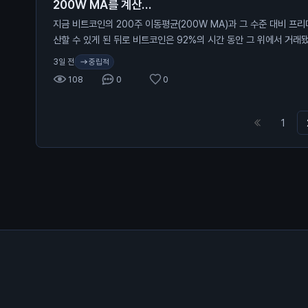
200W MA를 계산…
지금 비트코인의 200주 이동평균(200W MA)과 그 수준 대비 프리미
산할 수 있게 된 뒤로 비트코인은 92%의 시간 동안 그 위에서 거래됐
어 있음.
중립적
3일 전
108
0
0
1