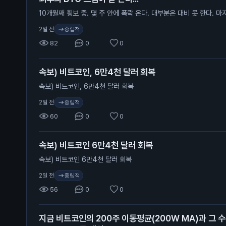
10개월째 횡보 중. 몇 주 안에 폭락 온다. 대부분은 대비 못 한다. 
중립적
2일 전
82
0
0
속보) 비트코인, 6만4천 달러 회복
속보) 비트코인, 6만4천 달러 회복
중립적
2일 전
60
0
0
속보) 비트코인 6만4천 달러 회복
속보) 비트코인 6만4천 달러 회복
중립적
2일 전
56
0
0
지금 비트코인의 200주 이동평균(200W MA)과 그 수