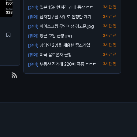
금지
일본 15만원짜리 침대 등장 ㄷㄷ
3시간 전
[유머]
남자친구를 사위로 인정한 계기
3시간 전
[유머]
아이스크림 무인매장 경고문.jpg
3시간 전
[유머]
당근 모임 근황.jpg
3시간 전
[유머]
장애인 2명을 채용한 중소기업
3시간 전
[유머]
미국 음모론자 근황
3시간 전
[유머]
부동산 직거래 220배 폭증 ㄷㄷㄷ
3시간 전
[유머]