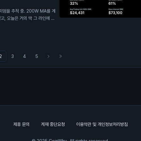
엄을 추적 중. 200W MA를 계
고, 오늘은 거의 딱 그 라인에 붙
2
3
4
5
제휴 문의
게재 중단요청
이용약관 및 개인정보처리방침
© 2025 CoinWhy. All rights reserved.