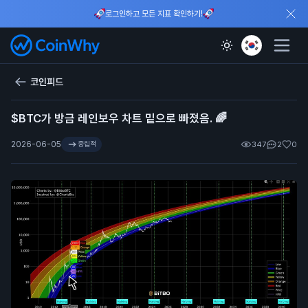
로그인하고 모든 지표 확인하기!
코인피드
$BTC가 방금 레인보우 차트 밑으로 빠졌음. 🌈
2026-06-05
중립적
347
2
0