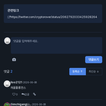
관련링크
https://twitter.com/cryptorover/status/2062792033425928264
댓글쓰기
댓글
2
등록순 ↑
최신순 ↓
lloo2121
·
2026-06-08
개꿀풀롱찬스
0
답글
GimchigangLi...
·
2026-06-08