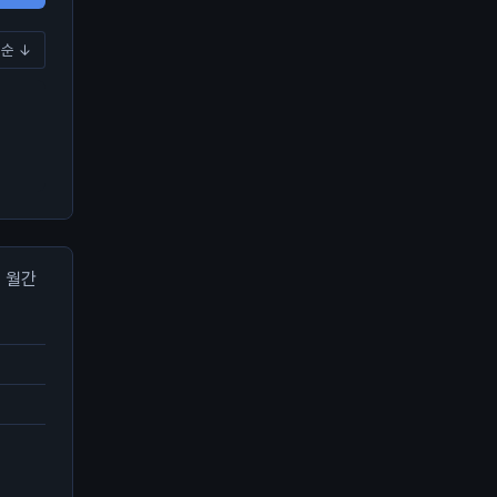
순 ↓
월간