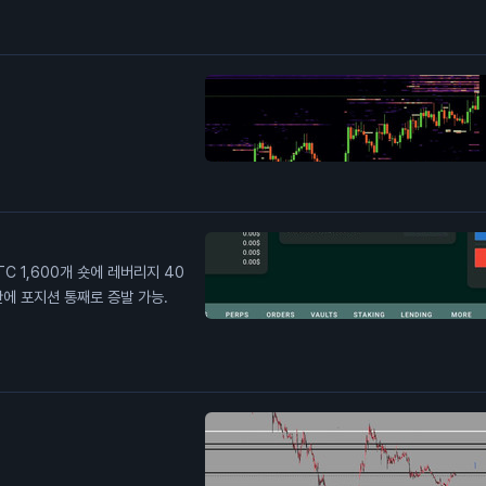
C 1,600개 숏에 레버리지 40
 만에 포지션 통째로 증발 가능.