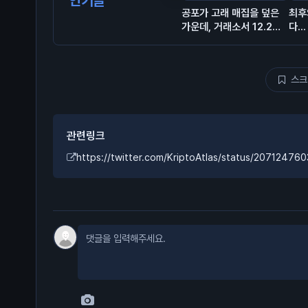
인기글
공포가 고래 매집을 덮은
최후
가운데, 거래소서 12.2억
다...
달러 유출… BTC는 보합
🧐
스크
관련링크
https://twitter.com/KriptoAtlas/status/2071247