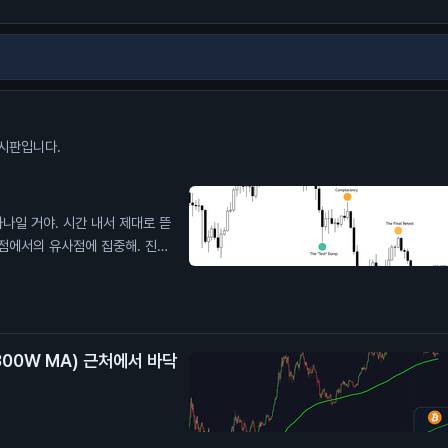
시판입니다.
하나일 거야. 시간 내서 제대로 뜯
관점에서의 유사점에 집중해. 진한
 달러 위에 있어. 확장 오기 전에
300W MA) 근처에서 바닥