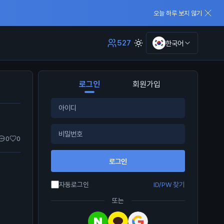
오늘 하루 보지 않기
527
한국어
로그인
회원가입
0
0
로그인
자동로그인
ID/PW 찾기
또는