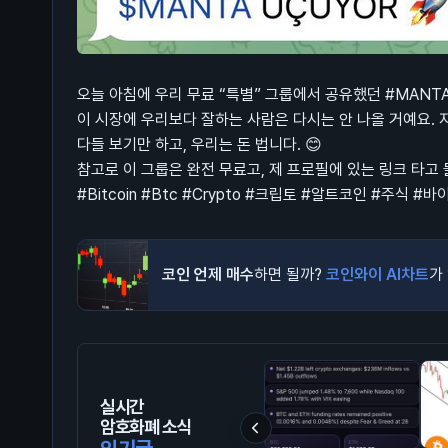
오늘 아침에 우리 무료 “특별” 그룹에서 공유했던 #MANT
이 시장에 우리보다 잘하는 사람은 다시는 안 나올 거예요. 
다들 보기만 하고, 우리는 돈 법니다. 😊
참고로 이 그룹은 완전 무료고, 제 프로필에 있는 링크 타고
#Bitcoin #Btc #Crypto #크립토 #알트코인 #주식 #
코인 언제 매수
하면 될까?
코인와이 AI차트
가
실시간
암호화폐 소식