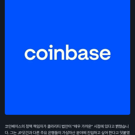
코인베이스의 정책 책임자가 클라리티 법안이 "매우 가까운" 시점에 있다고 밝혔습니
다. 그는 JP모건과 다른 주요 은행들이 가상자산 분야에 진입하고 싶어 한다고 덧붙였