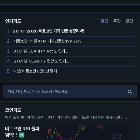
인기피드
일간
·
주간
·
월간
2010~2026 비트코인 가격 변동 총정리 🫡
1
비트코인 1개월 ATM 내재변동성(IV): 32%
2
BTC: 🚨 CLARITY Act 또 연기…
3
BTC: 🚨 CLARITY 법안 또 연기...
4
속보) 비트코인 6만5천 달러
5
코인피드
해외 소셜미디어 및 커뮤니티에서 가장 인기있는 피드를 제공하는 게시판입니다.
비트코인 RSI 돌파
임박!!!
N