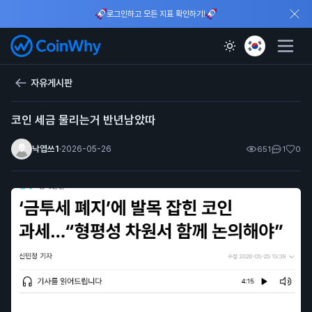
로그인하고 모든 지표 확인하기!
자유게시판
코인 세금 물리는거 반년남았따
낙엽쓰1
·
2026-05-26
651
1
0