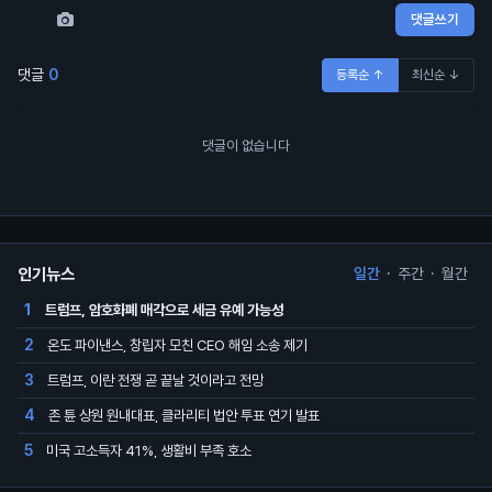
댓글쓰기
댓글
0
등록순 ↑
최신순 ↓
댓글이 없습니다
인기뉴스
일간
·
주간
·
월간
트럼프, 암호화폐 매각으로 세금 유예 가능성
1
온도 파이낸스, 창립자 모친 CEO 해임 소송 제기
2
트럼프, 이란 전쟁 곧 끝날 것이라고 전망
3
존 튠 상원 원내대표, 클라리티 법안 투표 연기 발표
4
미국 고소득자 41%, 생활비 부족 호소
5