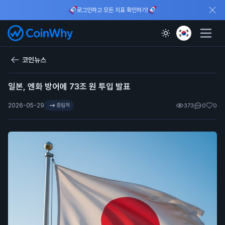
로그인하고 모든 지표 확인하기!
코인뉴스
일본, 엔화 방어에 73조 원 투입 발표
2026-05-29
중립적
373
0
0