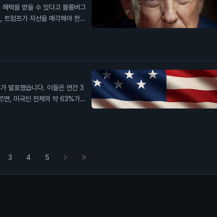
 혜택을 받을 수 있다고 블룸버그
, 트럼프가 자산을 매각해야 한다
 달러(약 1조 8,000억 원)의
 하려는 목표를 가지고 있습니다.
 수 있어 세금을 절감할 수 있습
 암호화폐 시장에 미치는 영향은
.
가 발표했습니다. 이들은 연간 3
르면, 미국인 전체의 약 63%가
를 버는 고소득자들 사이에서 이
가 생활비에 어려움을 겪고 있다고
 중요합니다. 이는 소비자 신뢰도
3
4
5