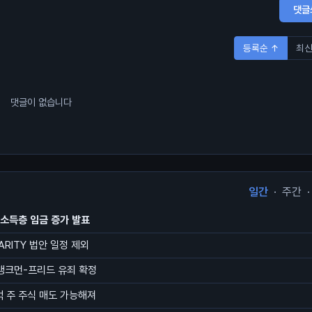
댓글
등록순 ↑
최신
댓글이 없습니다
일간
·
주간
·
저소득층 임금 증가 발표
ARITY 법안 일정 제외
 뱅크먼-프리드 유죄 확정
억 주 주식 매도 가능해져