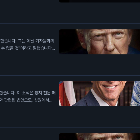
니다. 그녀는 아들의 유산을 대표
다고 주장합니다. 그녀는 드 보드
온도 파이낸스의 경영권 분쟁을 촉
향을 미칠 수 있는 중요한 사안입
측했습니다. 그는 이날 기자들과의
 수 없을 것"이라고 말했습니다.
협을 재개방하는 합의가 가까워지
고 있으며, 이란이 더 이상 저항
요한 의미를 가집니다. 전쟁이 끝
미칠 수 있습니다.
했습니다. 이 소식은 정치 전문 매
와 관련된 법안으로, 상원에서의
보장되지 않는다고 밝혔습니다. 이
요합니다. 이번 투표 연기는 일반
산 시장의 규제 환경에 영향을 줄
습니다.