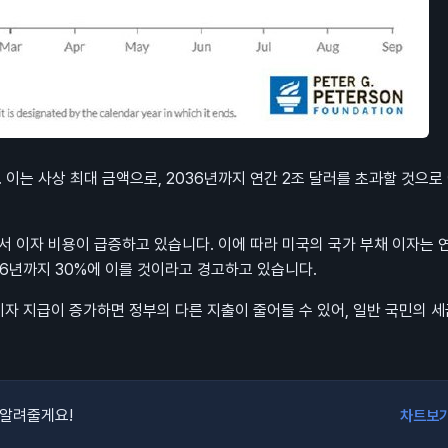
 이는 사상 최대 금액으로, 2036년까지 연간 2조 달러를 초과할 것으로
면서 이자 비용이 급증하고 있습니다. 이에 따라 미국의 국가 부채 이자는 
36년까지 30%에 이를 것이라고 경고하고 있습니다.
이자 지급이 증가하면 정부의 다른 지출이 줄어들 수 있어, 일반 국민의 세
 알려줄게요!
차트보