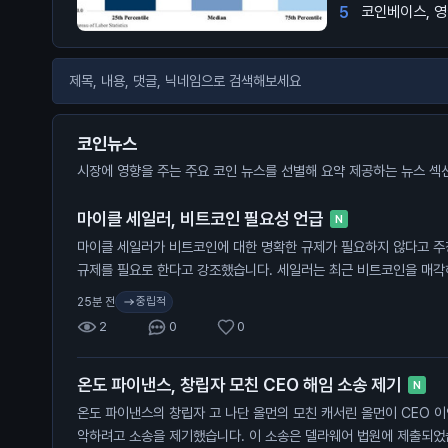
5
코인베이스, 영
코인뉴스
시장에 영향을 주는 주요 코인 뉴스를 선별해 요약 제공하는 뉴스 섹
마이클 세일러, 비트코인 필요성 언급
N
마이클 세일러가 비트코인에 대한 명확한 규제가 필요하지 않다고 주
규제를 필요로 한다고 강조했습니다. 세일러는 최근 비트코인을 매각해 1
금했습니다. 현재 미국 상원은 가상자산 산업을 위한 CLARITY 법
중립적
25분 전
이 법안은 가상자산 거래와 자본 형성을 위한 연방 규칙을 제정하는 
2
0
0
지자들은 이 법안이 미국에서의 거래와 결제 시스템 발전에 중요한 시
뉴스는 비트코인과 같은 가상자산의 규제가 어떻게 이루어질지에 대
온도 파이낸스, 창립자 모친 CEO 해임 소송 제기
들은 규제 변화가 가격에 미치는 영향을 주의 깊게 살펴봐야 합니다.
N
온도 파이낸스의 창립자 고 나단 올먼의 모친 캐서린 올먼이 CEO 이
악하려고 소송을 제기했습니다. 이 소송은 델라웨어 법원에 제출되었