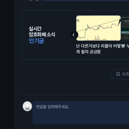
실시간
암호화폐 소식
인기글
난 다른거보다 리플이 어떻
🚨
게 될지 궁금함
스크