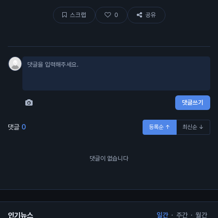
랍이 대충 80% 차지함.
스크랩
0
공유
댓글쓰기
댓글
0
등록순 ↑
최신순 ↓
댓글이 없습니다
인기뉴스
일간
·
주간
·
월간