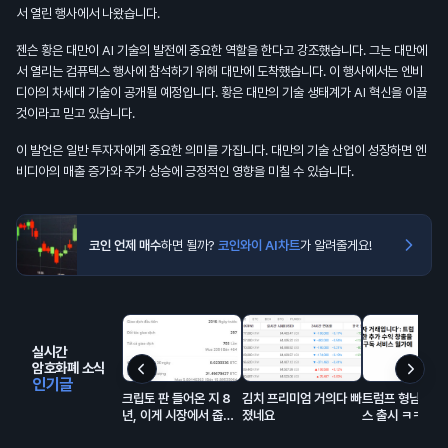
서 열린 행사에서 나왔습니다.
젠슨 황은 대만이 AI 기술의 발전에 중요한 역할을 한다고 강조했습니다. 그는 대만에
서 열리는 컴퓨텍스 행사에 참석하기 위해 대만에 도착했습니다. 이 행사에서는 엔비
디아의 차세대 기술이 공개될 예정입니다. 황은 대만의 기술 생태계가 AI 혁신을 이끌
것이라고 믿고 있습니다.
이 발언은 일반 투자자에게 중요한 의미를 가집니다. 대만의 기술 산업이 성장하면 엔
비디아의 매출 증가와 주가 상승에 긍정적인 영향을 미칠 수 있습니다.
코인 언제 매수
하면 될까?
코인와이 AI차트
가 알려줄게요!
실시간
암호화폐 소식
인기글
크립토 판 들어온 지 8
김치 프리미엄 거의다 빠
트럼프 형님의 구
년, 이게 시장에서 줍줍
졌네요
스 출시 ㅋㅋㅋ
해서 모은 돈이고 에어드