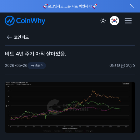
로그인하고 모든 지표 확인하기!
코인피드
비트 4년 주기 아직 살아있음.
2026-05-26
중립적
518
0
0