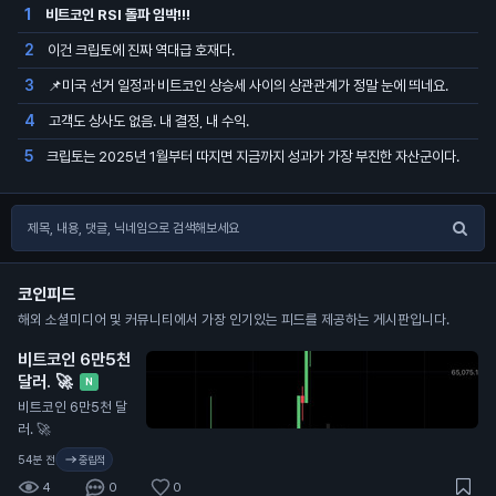
비트코인 RSI 돌파 임박!!!
1
이건 크립토에 진짜 역대급 호재다.
2
📌미국 선거 일정과 비트코인 상승세 사이의 상관관계가 정말 눈에 띄네요.
3
고객도 상사도 없음. 내 결정, 내 수익.
4
크립토는 2025년 1월부터 따지면 지금까지 성과가 가장 부진한 자산군이다.
5
코인피드
해외 소셜미디어 및 커뮤니티에서 가장 인기있는 피드를 제공하는 게시판입니다.
비트코인 6만5천
달러. 🚀
N
비트코인 6만5천 달
러. 🚀
54분 전
중립적
4
0
0