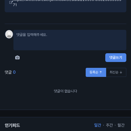
71
댓글쓰기
댓글
0
등록순 ↑
최신순 ↓
댓글이 없습니다
인기피드
일간
·
주간
·
월간