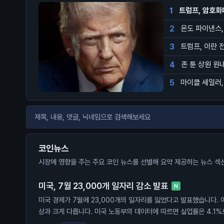
1
트럼프, 암호화
2
온도 파이낸스,
3
트럼프, 이란 
4
존 튠 상원 원
5
마이클 세일러,
코인뉴스
시장에 영향을 주는 주요 코인 뉴스를 선별해 요약 제공하는 뉴스 섹
미국, 7월 23,000개 일자리 감소 발표
N
미국 경제가 7월에 23,000개의 일자리를 잃었다고 발표했습니다. 이
상과 크게 다릅니다. 미국 노동부의 데이터에 따르면 실업률은 4.1%
가들은 85,000개의 일자리 증가를 예상했으나, 실제로는 감소했습니