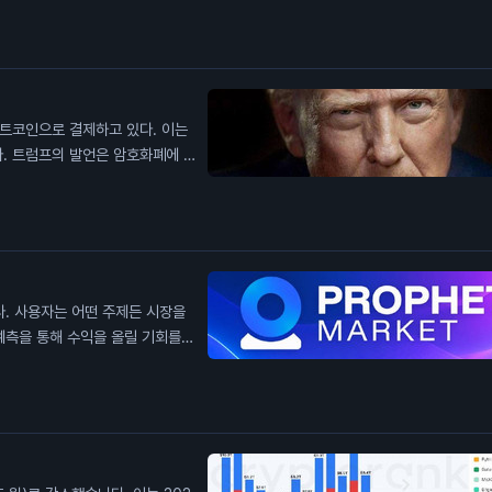
번 일자리 감소는 일반 투자자에게
영향을 미칠 수 있습니다.
비트코인으로 결제하고 있다. 이는
. 트럼프의 발언은 암호화폐에 대
폐 채굴 회사인 아메리칸 비트코인
습니다. 비트코인 가격이 2분기 동
개를 채굴하며 생산량을 증가시켰습
칠 수 있습니다. 이는 일반 투자
높일 수 있습니다.
다. 사용자는 어떤 주제든 시장을
예측을 통해 수익을 올릴 기회를
사용자들은 자신의 전문 지식을 활
하면 혜택을 받을 수 있습니다. 이
지능과의 거래는 예측의 정확성을