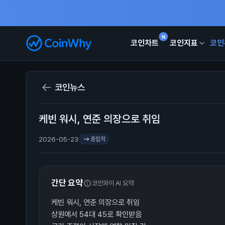
N
코인차트
코인지표
코인
코인뉴스
케빈 워시, 연준 의장으로 취임
2026-05-23
중립적
간단 요약
코인와이 AI 요약
케빈 워시, 연준 의장으로 취임
상원에서 54대 45로 확인받음