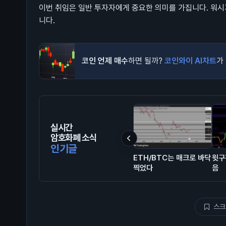
이번 취임은 일반 투자자에게 중요한 의미를 가집니다. 워시
니다.
코인 언제 매수
하면 될까?
코인와이 AI차트
가
실시간
암호화폐 소식
인기글
ETH/BTC는 매크로 바닥
윗구
찍었다
음
스크