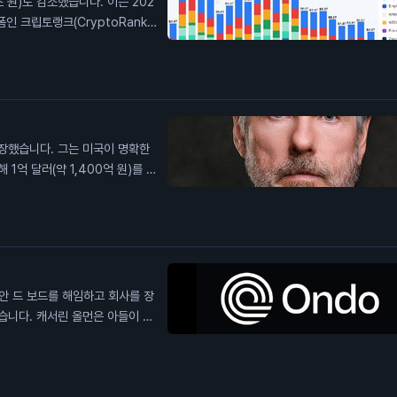
 원)로 감소했습니다. 이는 202
인 크립토랭크(CryptoRank)
가격 상승 등으로 시장이 불안정해
으로 보입니다. 이 소식은 투자자
들 수 있음을 나타내며, 이는 암
장했습니다. 그는 미국이 명확한
억 달러(약 1,400억 원)를 모
안을 통과시킬 시간이 부족합니다.
내용을 담고 있습니다. 법안의 지
험대가 될 것이라고 말합니다. 이
한 불확실성을 보여줍니다. 투자자
안 드 보드를 해임하고 회사를 장
습니다. 캐서린 올먼은 아들이 사
니다. 그녀는 아들의 유산을 대표
다고 주장합니다. 그녀는 드 보드
온도 파이낸스의 경영권 분쟁을 촉