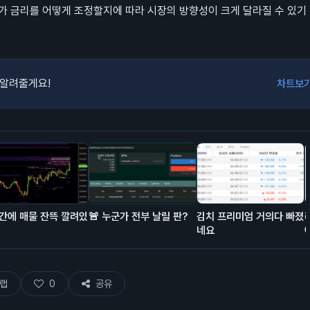
가 금리를 어떻게 조정할지에 따라 시장의 방향성이 크게 달라질 수 있기
 알려줄게요!
차트보
간에 매물 잔뜩 깔려있
🚨 누군가 전부 날릴 판?
김치 프리미엄 거의다 빠졌
네요
랩
0
공유