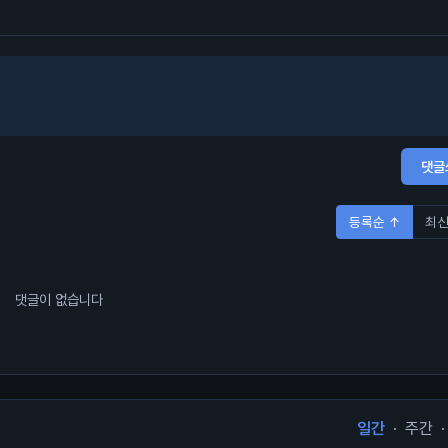
댓글
등록순 ↑
최신
댓글이 없습니다
일간
·
주간
·