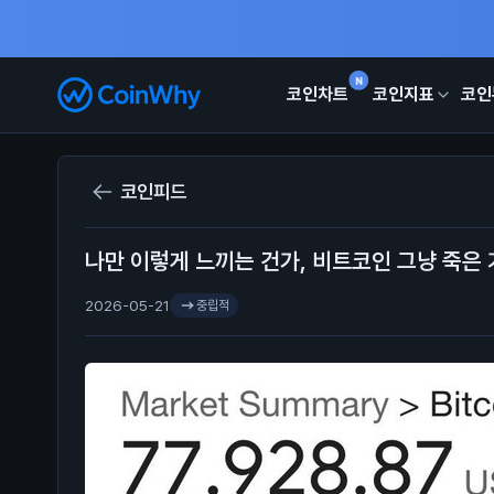
N
코인차트
코인지표
코인
코인피드
나만 이렇게 느끼는 건가, 비트코인 그냥 죽은 
2026-05-21
중립적