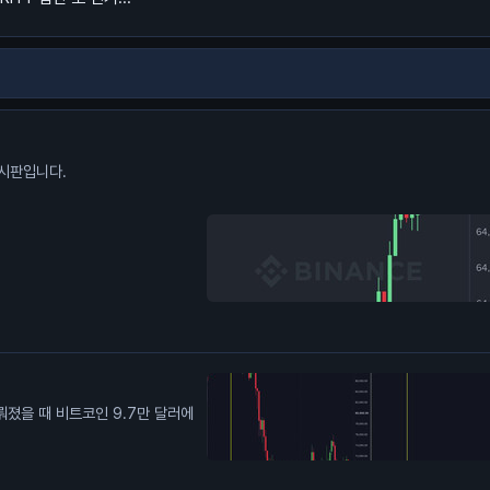
시판입니다.
미뤄졌을 때 비트코인 9.7만 달러에