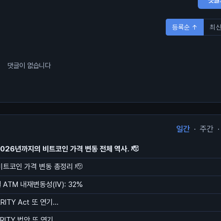
등록순 ↑
최신
댓글이 없습니다
일간
·
주간
·
2026년까지의 비트코인 가격 변동 전체 역사. 🫡
 비트코인 가격 변동 총정리 🫡
ATM 내재변동성(IV): 32%
ARITY Act 또 연기…
ARITY 법안 또 연기...