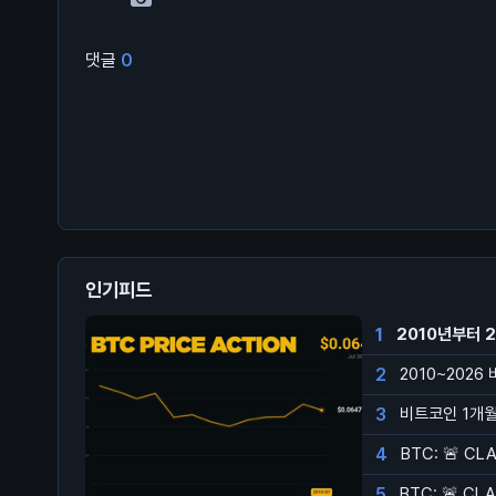
댓글
0
인기피드
1
2010년부터 
2
2010~2026
3
비트코인 1개월 
4
BTC: 🚨 CL
5
BTC: 🚨 CL