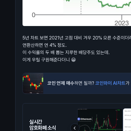
5년 차트 보면 2021년 고점 대비 겨우 20% 오른 수준이더
연환산하면 연 4% 정도.
이 수익률의 두 배 뽑는 지루한 배당주도 있는데.
이게 우릴 구원해준다더니 😀
코인 언제 매수
하면 될까?
코인와이 AI차트
가
실시간
암호화폐 소식