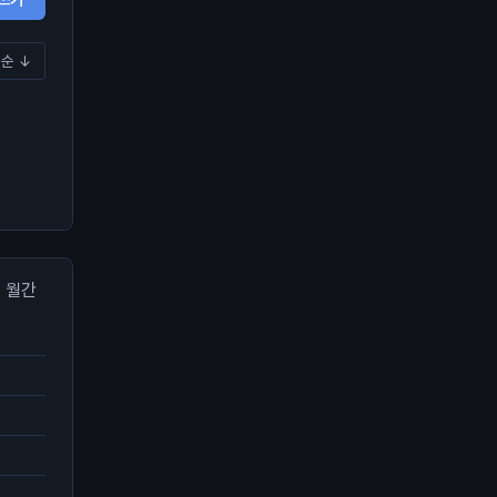
순 ↓
월간