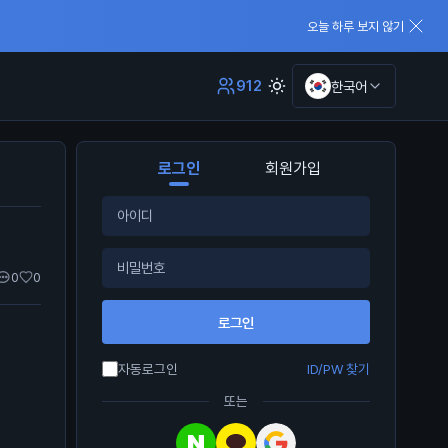
오늘 하루 보지 않기
912
한국어
로그인
회원가입
0
0
로그인
자동로그인
ID/PW 찾기
또는