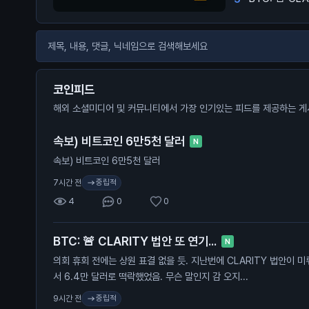
코인피드
해외 소셜미디어 및 커뮤니티에서 가장 인기있는 피드를 제공하는 게
속보) 비트코인 6만5천 달러
N
속보) 비트코인 6만5천 달러
중립적
7시간 전
4
0
0
BTC: 🚨 CLARITY 법안 또 연기...
N
의회 휴회 전에는 상원 표결 없을 듯. 지난번에 CLARITY 법안이 
서 6.4만 달러로 떡락했었음. 무슨 말인지 감 오지...
중립적
9시간 전