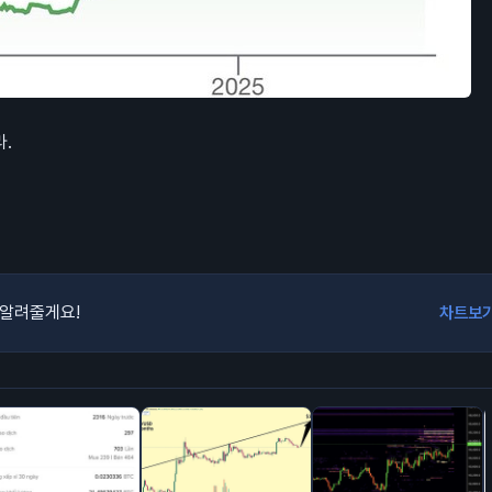
라.
 알려줄게요!
차트보