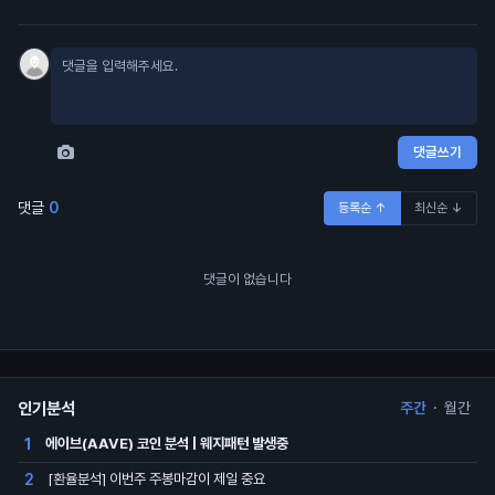
댓글쓰기
댓글
0
등록순 ↑
최신순 ↓
댓글이 없습니다
인기분석
주간
·
월간
에이브(AAVE) 코인 분석 | 웨지패턴 발생중
1
[환율분석] 이번주 주봉마감이 제일 중요
2