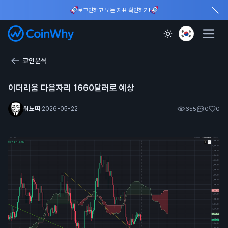
로그인하고 모든 지표 확인하기!
코인분석
이더리움 다음자리 1660달러로 예상
워뇨띠
·
2026-05-22
655
0
0