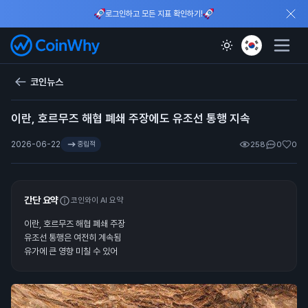
로그인하고 모든 지표 확인하기!
코인뉴스
이란, 호르무즈 해협 폐쇄 주장에도 유조선 통행 지속
2026-06-22
중립적
258
0
0
간단 요약
코인와이 AI 요약
이란, 호르무즈 해협 폐쇄 주장
유조선 통행은 여전히 계속됨
유가에 큰 영향 미칠 수 있어