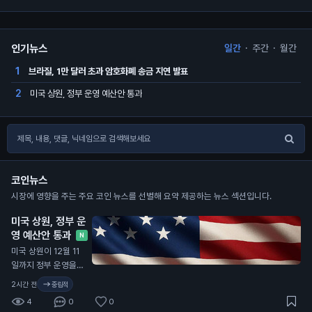
인기뉴스
일간
·
주간
·
월간
브라질, 1만 달러 초과 암호화폐 송금 지연 발표
1
미국 상원, 정부 운영 예산안 통과
2
코인뉴스
시장에 영향을 주는 주요 코인 뉴스를 선별해 요약 제공하는 뉴스 섹션입니다.
미국 상원, 정부 운
영 예산안 통과
N
미국 상원이 12월 11
일까지 정부 운영을
유지하는 예산안을 통
2시간 전
중립적
과시켰습니다. 이번
4
0
0
예산안은 현재의 정부