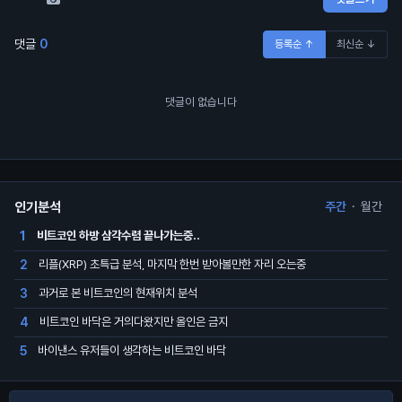
댓글
0
등록순 ↑
최신순 ↓
댓글이 없습니다
인기분석
주간
·
월간
비트코인 하방 삼각수렴 끝나가는중..
1
리플(XRP) 초특급 분석, 마지막 한번 받아볼만한 자리 오는중
2
과거로 본 비트코인의 현재위치 분석
3
비트코인 바닥은 거의다왔지만 올인은 금지
4
바이낸스 유저들이 생각하는 비트코인 바닥
5