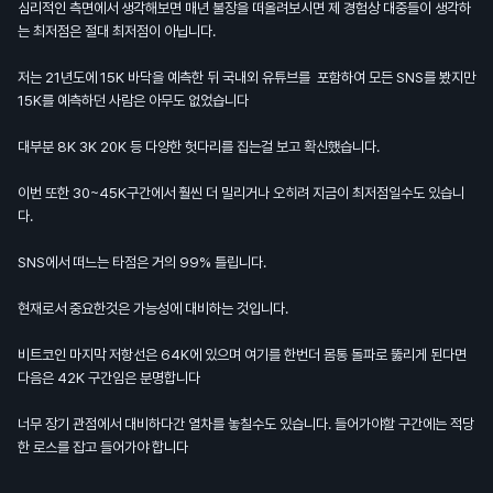
심리적인 측면에서 생각해보면 매년 불장을 떠올려보시면 제 경험상 대중들이 생각하
는 최저점은 절대 최저점이 아닙니다.
저는 21년도에 15K 바닥을 예측한 뒤 국내외 유튜브를 포함하여 모든 SNS를 봤지만
15K를 예측하던 사람은 아무도 없었습니다
대부분 8K 3K 20K 등 다양한 헛다리를 집는걸 보고 확신했습니다.
이번 또한 30~45K구간에서 훨씬 더 밀리거나 오히려 지금이 최저점일수도 있습니
다.
SNS에서 떠느는 타점은 거의 99% 틀립니다.
현재로서 중요한것은 가능성에 대비하는 것입니다.
비트코인 마지막 저항선은 64K에 있으며 여기를 한번더 몸통 돌파로 뚫리게 된다면
다음은 42K 구간임은 분명합니다
너무 장기 관점에서 대비하다간 열차를 놓칠수도 있습니다. 들어가야할 구간에는 적당
한 로스를 잡고 들어가야 합니다