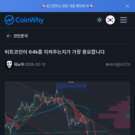
로그인하고 모든 지표 확인하기!
코인분석
비트코인이 64k를 지켜주는지가 가장 중요합니다
워뇨띠
·
2026-02-12
601
0
0