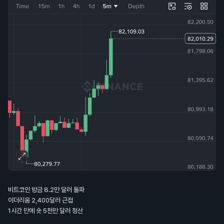
비트코인 방금 8.2만 달러 돌파
이더리움 2,400달러 근접
1시간 만에 숏 5천만 달러 청산