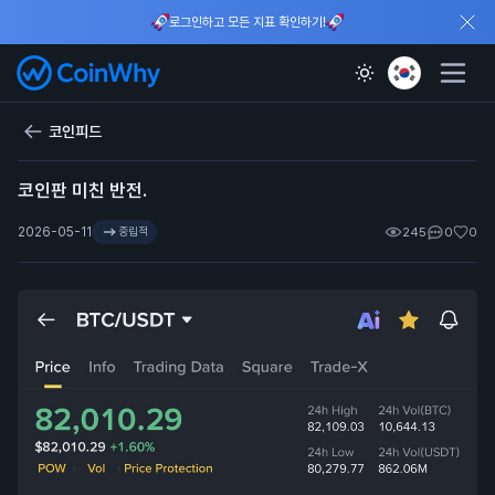
로그인하고 모든 지표 확인하기!
코인피드
코인판 미친 반전.
2026-05-11
중립적
245
0
0