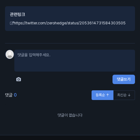
관련링크
https://twitter.com/zerohedge/status/2053614731584303505
댓글쓰기
댓글
0
등록순 ↑
최신순 ↓
댓글이 없습니다