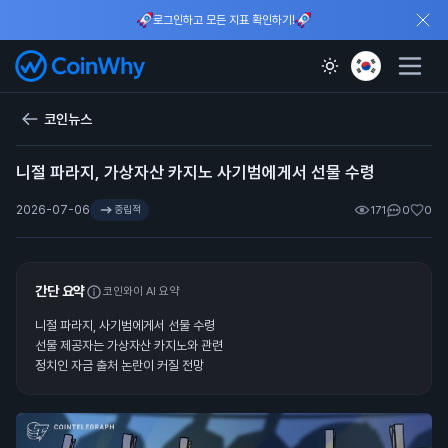
로그인하고 모든 지표 확인하기!
코인뉴스
니절 파라지, 가상자산 카지노 사기범에게서 선물 수령
2026-07-06
중립적
171
0
0
간단 요약
코인와이 AI 요약
니절 파라지, 사기범에게서 선물 수령
선물 제공자는 가상자산 카지노와 관련
정치인 자금 출처 논란이 커질 전망