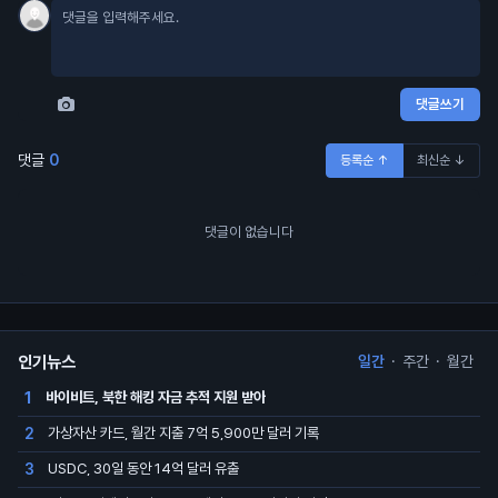
댓글쓰기
댓글
0
등록순 ↑
최신순 ↓
댓글이 없습니다
인기뉴스
일간
·
주간
·
월간
바이비트, 북한 해킹 자금 추적 지원 받아
1
가상자산 카드, 월간 지출 7억 5,900만 달러 기록
2
USDC, 30일 동안 14억 달러 유출
3