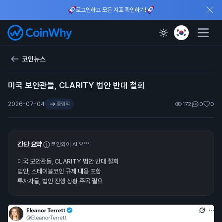
로그인하고 모든 지표 확인하기!
코인뉴스
미국 보안관들, CLARITY 법안 반대 철회
2026-07-04
중립적
172
0
0
간단 요약
코인와이 AI 요약
미국 보안관들, CLARITY 법안 반대 철회
법안, 스테이블코인 규제 내용 포함
투자자들, 법안 진행 상황 주목 필요