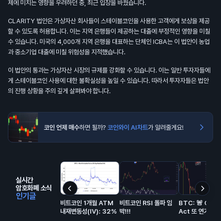
제에 미치는 영향을 우려하던 중, 최근 입장을 바꿨습니다.
CLARITY 법안은 가상자산 회사들이 스테이블코인을 사용한 고객에게 보상을 제공
할 수 있도록 허용합니다. 이는 지역 은행들이 제공하는 대출에 부정적인 영향을 미칠
수 있습니다. 미국의 4,000개 지역 은행을 대표하는 단체인 ICBA는 이 법안이 농업
과 중소기업 대출에 미칠 위험성을 지적했습니다.
이 법안의 통과는 가상자산 시장의 규제를 강화할 수 있습니다. 이는 일반 투자자들에
게 스테이블코인 사용에 대한 불확실성을 높일 수 있습니다. 따라서 투자자들은 법안
의 진행 상황을 주의 깊게 살펴봐야 합니다.
코인 언제 매수
하면 될까?
코인와이 AI차트
가 알려줄게요!
실시간
암호화폐 소식
인기글
비트코인 1개월 ATM
비트코인 RSI 돌파 임
BTC: 🚨 CLA
내재변동성(IV): 32%
박!!!
Act 또 연기…