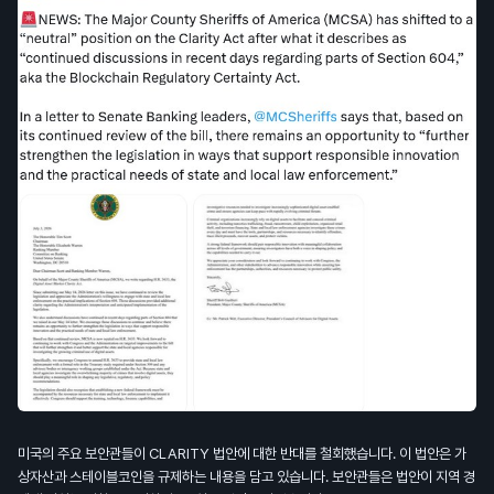
미국의 주요 보안관들이 CLARITY 법안에 대한 반대를 철회했습니다. 이 법안은 가
상자산과 스테이블코인을 규제하는 내용을 담고 있습니다. 보안관들은 법안이 지역 경