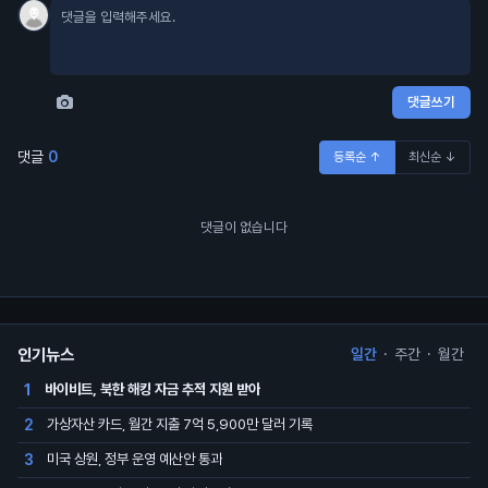
댓글쓰기
댓글
0
등록순 ↑
최신순 ↓
댓글이 없습니다
인기뉴스
일간
·
주간
·
월간
바이비트, 북한 해킹 자금 추적 지원 받아
1
가상자산 카드, 월간 지출 7억 5,900만 달러 기록
2
미국 상원, 정부 운영 예산안 통과
3