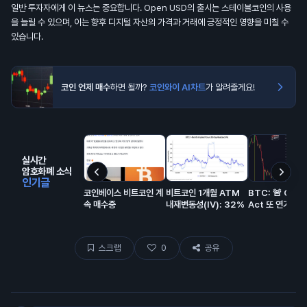
일반 투자자에게 이 뉴스는 중요합니다. Open USD의 출시는 스테이블코인의 사용
을 늘릴 수 있으며, 이는 향후 디지털 자산의 가격과 거래에 긍정적인 영향을 미칠 수
있습니다.
코인 언제 매수
하면 될까?
코인와이 AI차트
가 알려줄게요!
실시간
암호화폐 소식
인기글
코인베이스 비트코인 계
비트코인 1개월 ATM
BTC: 🚨 CLA
속 매수중
내재변동성(IV): 32%
Act 또 연기…
스크랩
0
공유