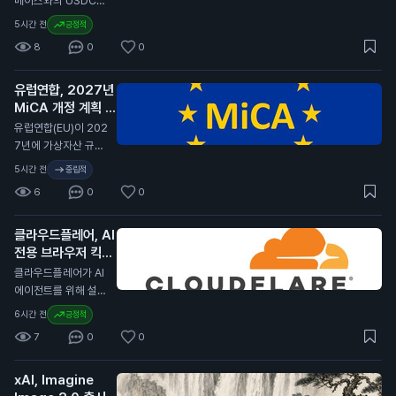
베이스와의 USDC
매력이 줄어들고 있습
스테이블코인 계약을
5시간 전
긍정적
니다. 전문가들은 암
2029년까지 연장했
8
0
0
호화폐의 변동성이 커
습니다. 이번 계약 연
진 이유로 경제 불안
장은 서클이 코인베이
정을 지적하고 있습니
유럽연합, 2027년
스 플랫폼에서 USD
다. 일반 투자자에게
MiCA 개정 계획 발
C의 중심 역할을 계속
이 소식은 암호화폐
표
유지할 수 있게 합니
N
유럽연합(EU)이 202
투자에 대한 신뢰가
다. 서클은 분기 배당
7년에 가상자산 규제
낮아질 수 있음을 의
금을 포기하고, 제품
법안인 MiCA(가상자
5시간 전
중립적
미합니다. 이는 향후
개발과 성장 기회에
산 시장 규제)를 개정
암호화폐 가격에 부정
6
0
0
재투자하기로 결정했
할 계획이라고 발표했
적인 영향을 미칠 수
습니다. 서클은 지난
습니다. 이 개정안은
있습니다.
분기 동안 7억 1천만
클라우드플레어, AI
비EU 국가의 가상자
달러(약 9천 5백억
전용 브라우저 킥서
산 발행자, 스테이블
원)의 수익을 기록했
프 출시
코인, 토큰화된 결제
N
클라우드플레어가 AI
습니다. 이는 전년 대
방식을 다룰 예정입니
에이전트를 위해 설계
비 7% 증가한 수치입
다. MiCA는 유럽 내
된 브라우저 킥서프(K
6시간 전
긍정적
니다. USDC의 유통
가상자산 시장의 규제
itesurf)를 출시했습
량은 전년 대비 19%
7
0
0
를 강화하기 위해 제
니다. 이 브라우저는
증가하여 733억 달
정된 법안입니다. 이
클라우드플레어의 서
러(약 99조 원)에 달
번 개정은 글로벌 가
xAI, Imagine
버리스 플랫폼인 워커
했습니다. 코인베이스
상자산 시장의 변화에