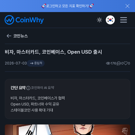
로그인하고 모든 지표 확인하기!
코인뉴스
비자, 마스터카드, 코인베이스, Open USD 출시
2026-07-03
중립적
176
0
0
간단 요약
코인와이 AI 요약
비자, 마스터카드, 코인베이스가 협력
Open USD, 파트너와 수익 공유
스테이블코인 사용 확대 기대