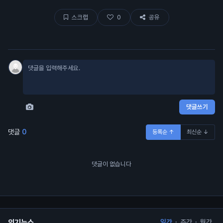
스크랩
0
공유
댓글쓰기
댓글
0
등록순 ↑
최신순 ↓
댓글이 없습니다
인기뉴스
일간
·
주간
·
월간