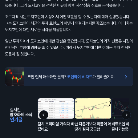
했습니다. 그가 도지코인을 선택한 이유와 향후 시장 상승 신호를 분석했습니다.
조르디 비서는 도지코인이 시장에서 어떤 역할을 할 수 있는지에 대해 설명했습니다.
그는 도지코인이 최근의 투자 트렌드와 어떻게 연결되는지를 강조했습니다. 이 대화는
도지코인에 대한 새로운 시각을 제공합니다.
일반 투자자에게 도지코인에 대한 관심은 중요합니다. 도지코인의 가격 변동은 시장의
전반적인 흐름에 영향을 줄 수 있습니다. 따라서 도지코인에 대한 이해는 투자 전략에
도움이 될 것입니다.
코인 언제 매수
하면 될까?
코인와이 AI차트
가 알려줄게요!
실시간
암호화폐 소식
인기글
김치 프리미엄 거의다 빠
난 다른거보다 리플이 어
비트코인 하방 
졌네요
떻게 될지 궁금함
끝나가는중..