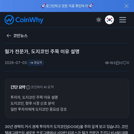
로그인하고 모든 지표 확인하기!
코인뉴스
월가 전문가, 도지코인 주목 이유 설명
2026-07-03
중립적
183
0
0
간단 요약
코인와이 AI 요약
투자자, 도지코인 주목 이유 설명
도지코인, 향후 시장 신호 분석
일반 투자자에게 도지코인 중요성 강조
30년 경력의 거시 경제 투자자가 도지코인(DOGE)을 주의 깊게 보고 있습니다. 코인
텔레그래프의 새로운 프로그램에서 시아란 리온스가 월가 전문가 조르디 비서와 대화