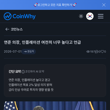
로그인하고 모든 지표 확인하기!
코인뉴스
연준 의장, 인플레이션 여전히 너무 높다고 언급
2026-07-01
중립적
197
0
0
간단 요약
코인와이 AI 요약
연준 의장, 인플레이션 높다고 경고
인플레이션 목표 2% 달성 의지 밝혀
금리 인상 우려로 투자자 영향 받을 듯