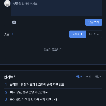
댓글쓰기
댓글
0
등록순 ↑
최신순 ↓
댓글이 없습니다
인기뉴스
일간
·
주간
·
월간
브라질, 1만 달러 초과 암호화폐 송금 지연 발표
1
미국 상원, 정부 운영 예산안 통과
2
바이비트, 북한 해킹 자금 추적 지원 받아
3