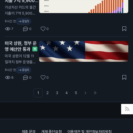
지출 7억 5,900만
래 덕분에 암호화폐
신호입니다. 스테이블
입었으며, 많은 기업
달러 기록
시장이 성장하고 있다
N
가상자산 카드의 월간
코인 유통 감소는 시
의 서버와 클라우드
고 말했습니다. 스바
지출이 7억 5,900만
장의 불안정을 나타내
시스템에 접근했습니
네빅은 최근 인터뷰에
달러(약 1조 1,000억
며, 이는 가격 변동성
6시간 전
중립적
다. 이 사건은 일반 투
서, 암호화폐가 실제
원)를 기록했습니다.
과 규제에 대한 우려
자자에게 중요한 의미
7
0
0
자산과 연결되면서 투
이는 전년 대비 두 배
로 이어질 수 있습니
를 가집니다. 해킹 사
자자들이 더 많은 관
이상 증가한 수치입니
다.
건이 가상자산 시장에
심을 보이고 있다고
미국 상원, 정부 운
다. 가상자산 카드 사
미치는 영향으로 인
설명했습니다. 그는
영 예산안 통과
용이 증가하면서, 많
N
해, 투자자들은 자산
특히 미국 국채와 같
은 사람들이 가상자산
미국 상원이 12월 11
의 안전성을 더욱 신
은 자산이 블록체인에
을 일상에서 활용하고
일까지 정부 운영을
경 써야 할 것입니다.
서 거래되며, 이로 인
있습니다. 이러한 변
유지하는 예산안을 통
9시간 전
중립적
해 시장이 더욱 활성
화는 가상자산의 대중
과시켰습니다. 이번
화되고 있다고 강조했
8
0
0
화와 관련이 있습니
예산안은 현재의 정부
습니다. 이 주장은 비
다. 특히, 데이터 센터
자금 지원 수준을 유
트코인 투자자들에게
건설 비용이 증가하고
지하며, 여성, 유아 및
1
2
3
4
5
긍정적인 신호로 작용
있어 가상자산과 인공
아동을 위한 특별 보
할 수 있습니다. 비트
지능(AI) 관련 기업들
충 영양 프로그램(WI
코인의 가격이 안정적
이 인프라를 확장하고
C)과 국가 안보 프로
으로 유지되면, 더 많
있습니다. 이 통계는
그램 등을 포함합니
은 사람들이 투자에
가상자산 카드 사용이
다. 상원은 이 예산안
나설 가능성이 높아지
증가하고 있다는 것을
으로 사이버 보안 권
기 때문입니다.
제휴 문의
게재 중단요청
이용약관 및 개인정보처리방침
보여줍니다. 일반 투