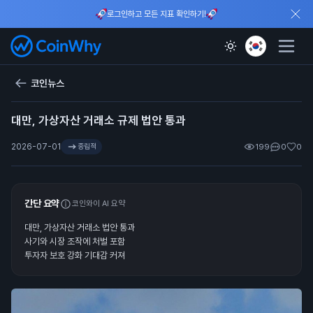
로그인하고 모든 지표 확인하기!
코인뉴스
대만, 가상자산 거래소 규제 법안 통과
2026-07-01
중립적
199
0
0
간단 요약
코인와이 AI 요약
대만, 가상자산 거래소 법안 통과
사기와 시장 조작에 처벌 포함
투자자 보호 강화 기대감 커져