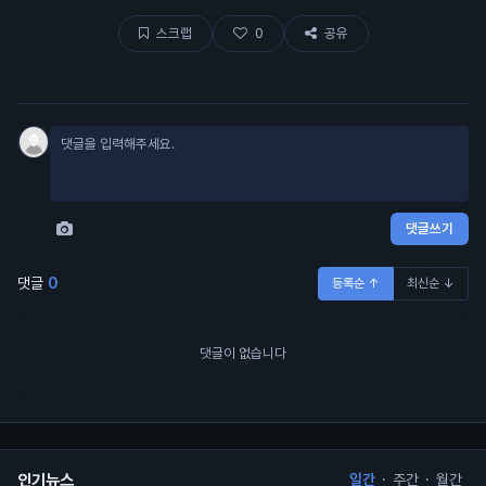
스크랩
0
공유
댓글쓰기
댓글
0
등록순 ↑
최신순 ↓
댓글이 없습니다
인기뉴스
일간
·
주간
·
월간