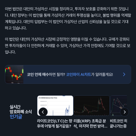
이번 법안은 대만의 가상자산 시장을 정리하고, 투자자 보호를 강화하기 위한 것입니
다. 대만 정부는 이 법안을 통해 가상자산 거래의 투명성을 높이고, 불법 행위를 억제할
계획입니다. 대만의 입법부는 이 법안이 가상자산 산업의 신뢰성을 높일 것으로 기대
하고 있습니다.
이 법안은 대만의 가상자산 시장에 긍정적인 영향을 미칠 수 있습니다. 규제가 강화되
면 투자자들이 더 안전하게 거래할 수 있어, 가상자산 가격 안정에도 기여할 것으로 보
입니다.
코인 언제 매수
하면 될까?
코인와이 AI차트
가 알려줄게요!
실시간
암호화폐 소식
인기글
라이트코인(LTC)는 향
리플(XRP) 초특급 분
비트코인 하방 
후에 어떻게 될거같음?
석, 마지막 한번 받아볼
끝나가는중..
만한 자리 오는중