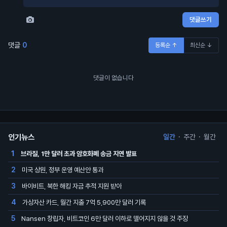
댓글쓰기
댓글
0
등록순 ↑
최신순 ↓
댓글이 없습니다
인기뉴스
일간
·
주간
·
월간
브라질, 1만 달러 초과 암호화폐 송금 지연 발표
1
미국 상원, 정부 운영 예산안 통과
2
바이비트, 북한 해킹 자금 추적 지원 받아
3
가상자산 카드, 월간 지출 7억 5,900만 달러 기록
4
Nansen 창립자, 비트코인 6만 달러 이하로 떨어지지 않을 것 주장
5