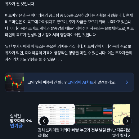
유자가 될 것입니다.
비트마인은 최근 이더리움의 공급량 중 5%를 소유하겠다는 계획을 세웠습니다. 현재
비트마인은 이 목표에 가까워지고 있으며, 추가 자금을 모으기 위해 노력하고 있습니
다. 이더리움은 스마트 계약과 탈중앙화 애플리케이션에 사용되는 블록체인으로, 비트
마인의 목표가 달성되면 시장에서의 영향력이 커질 것입니다.
일반 투자자에게 이 뉴스는 중요한 의미를 가집니다. 비트마인이 이더리움의 주요 보
유자가 되면, 이더리움의 가격에 긍정적인 영향을 미칠 수 있습니다. 이는 투자자들의
자산 가치에도 영향을 줄 수 있습니다.
코인 언제 매수
하면 될까?
코인와이 AI차트
가 알려줄게요!
실시간
암호화폐 소식
인기글
김치 프리미엄 거의다 빠
🚨 누군가 전부 날릴 판?
난 다른거보다 리
졌네요
떻게 될지 궁금함