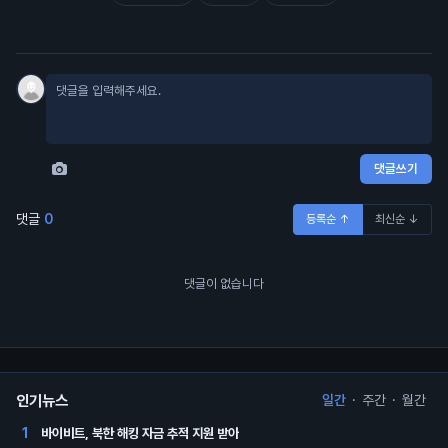
댓글쓰기
댓글
0
등록순 ↑
최신순 ↓
댓글이 없습니다
인기뉴스
일간
·
주간
·
월간
바이비트, 북한 해킹 자금 추적 지원 받아
1