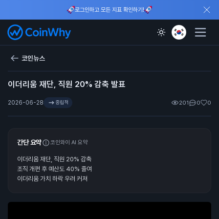
로그인하고 모든 지표 확인하기!
코인뉴스
이더리움 재단, 직원 20% 감축 발표
2026-06-28
중립적
201
0
0
간단 요약
코인와이 AI 요약
이더리움 재단, 직원 20% 감축
조직 개편 후 예산도 40% 줄여
이더리움 가치 하락 우려 커져