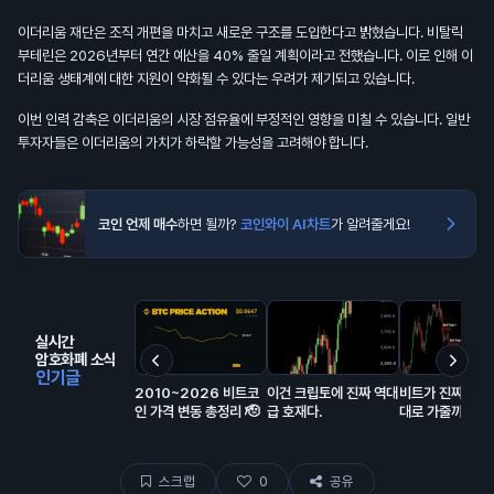
이더리움 재단은 조직 개편을 마치고 새로운 구조를 도입한다고 밝혔습니다. 비탈릭
부테린은 2026년부터 연간 예산을 40% 줄일 계획이라고 전했습니다. 이로 인해 이
더리움 생태계에 대한 지원이 약화될 수 있다는 우려가 제기되고 있습니다.
이번 인력 감축은 이더리움의 시장 점유율에 부정적인 영향을 미칠 수 있습니다. 일반
투자자들은 이더리움의 가치가 하락할 가능성을 고려해야 합니다.
코인 언제 매수
하면 될까?
코인와이 AI차트
가 알려줄게요!
실시간
암호화폐 소식
인기글
2010~2026 비트코
이건 크립토에 진짜 역대
비트가 진짜 이 
인 가격 변동 총정리 🫡
급 호재다.
대로 가줄까?
스크랩
0
공유