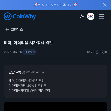
로그인하고 모든 지표 확인하기!
코인뉴스
테더, 이더리움 시가총액 역전
2026-06-26
중립적
219
0
0
간단 요약
코인와이 AI 요약
테더, 이더리움 시가총액 역전
이더리움 재단, 20% 인력 감축
이더리움 가격에 부정적 영향 우려