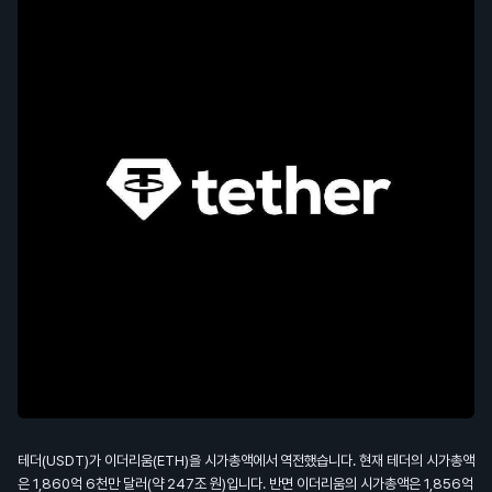
테더(USDT)가 이더리움(ETH)을 시가총액에서 역전했습니다. 현재 테더의 시가총액
은 1,860억 6천만 달러(약 247조 원)입니다. 반면 이더리움의 시가총액은 1,856억