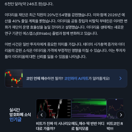
6천만 달러(약 246조 원)입니다.
이더리움 재단은 최근 직원의 20%인 54명을 감원했습니다. 이와 함께 2026년 예
산을 40% 줄일 계획을 밝혔습니다. 이더리움 공동 창립자 비탈릭 부테린은 이러한 변
화가 재단의 운영 효율성을 높일 것이라고 설명했습니다. 이더리움 생태계는 새로운
연구 기관인 에스랩스(Ethlabs) 출범과 함께 변화하고 있습니다.
이번 사건은 일반 투자자에게 중요한 의미를 가집니다. 테더의 시가총액 증가와 이더
리움의 감원 소식은 이더리움 가격에 부정적인 영향을 미칠 수 있습니다. 이는 투자자
들이 이더리움에 대한 신뢰를 잃을 수 있음을 나타냅니다.
코인 언제 매수
하면 될까?
코인와이 AI차트
가 알려줄게요!
실시간
암호화폐 소식
인기글
비트가 진짜 이 시나리오
매도,매수 딱 반반 어디
비트코인 RSI 돌
대로 가줄까?
로 튈지모름
박!!!