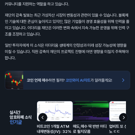
커뮤니티를 지원하는 역할을 하고 있습니다.
재단의 감축 발표는 최근 가상자산 시장의 변동성과 관련이 있을 수 있습니다. 블록체
인 기술에 대한 관심이 높아지고 있지만, 많은 기업들이 경영 효율성을 위해 인력을 줄
이고 있습니다. 이더리움 재단은 이러한 변화 속에서 지속 가능한 운영을 위해 인력 구
조를 조정하고 있습니다.
일반 투자자에게 이 소식은 이더리움 생태계의 안정성과 미래 성장 가능성에 영향을
미칠 수 있습니다. 직원 감축이 재단의 프로젝트 진행에 어떤 영향을 미칠지 주목해야
합니다.
코인 언제 매수
하면 될까?
코인와이 AI차트
가 알려줄게요!
실시간
암호화폐 소식
인기글
비트코인 1개월 ATM
매도,매수 딱 반반 어디
업비트 또 신규상
내재변동성(IV): 32%
로 튈지모름
노 ㄷㄷ