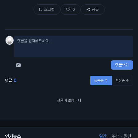
스크랩
0
공유
댓글쓰기
댓글
0
등록순 ↑
최신순 ↓
댓글이 없습니다
인기뉴스
일간
·
주간
·
월간