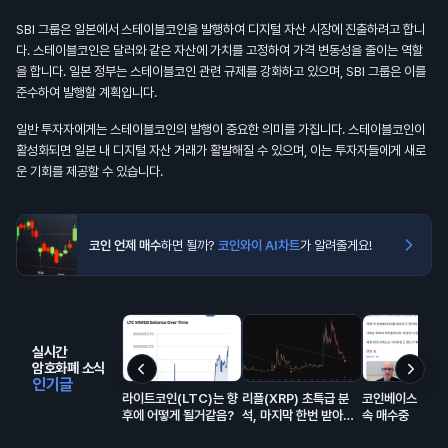
SBI 그룹은 일본에서 스테이블코인을 발행하여 디지털 자산 시장에 진출하려고 합니
다. 스테이블코인은 달러와 같은 자산에 가치를 고정하여 가격 변동성을 줄이는 역할
을 합니다. 일본 정부는 스테이블코인 관련 규제를 강화하고 있으며, SBI 그룹은 이를
준수하여 발행할 계획입니다.
일반 투자자에게는 스테이블코인의 발행이 중요한 의미를 가집니다. 스테이블코인이
활성화되면 일본 내 디지털 자산 거래가 활발해질 수 있으며, 이는 투자자들에게 새로
운 기회를 제공할 수 있습니다.
코인 언제 매수
하면 될까?
코인와이 AI차트
가 알려줄게요!
실시간
암호화폐 소식
인기글
라이트코인(LTC)는 향
리플(XRP) 초특급 분
코인베이스 비트
후에 어떻게 될거같음?
석, 마지막 한번 받아볼
속 매수중
만한 자리 오는중