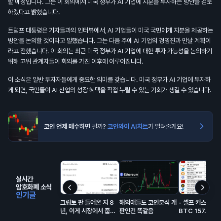
할 예정입니다. 그는 이 회의에서 미국 정부가 AI 기업에 지분을 투자하는 방안을 검토
하겠다고 밝혔습니다.
트럼프 대통령은 기자들과의 인터뷰에서, AI 기업들이 미국 국민에게 지분을 제공하는
방안을 논의할 것이라고 말했습니다. 그는 다음 주에 AI 기업의 경영진과 만날 계획이
라고 전했습니다. 이 회의는 최근 미국 정부가 AI 기업에 대한 투자 가능성을 논의하기
위해 고위 관계자들이 회의를 가진 이후에 이루어집니다.
이 소식은 일반 투자자들에게 중요한 의미를 갖습니다. 미국 정부가 AI 기업에 투자하
게 되면, 국민들이 AI 산업의 성장 혜택을 직접 누릴 수 있는 기회가 생길 수 있습니다.
코인 언제 매수
하면 될까?
코인와이 AI차트
가 알려줄게요!
실시간
암호화폐 소식
인기글
크립토 판 들어온 지 8
해외애들도 코인분석 개
- 셀프 커스터디
년, 이게 시장에서 줍줍
판인건 똑같음
BTC 157.1만 개
해서 모은 돈이고 에어드