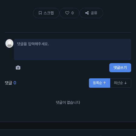
랍이 대충 80% 차지함.
스크랩
0
공유
댓글쓰기
댓글
0
등록순 ↑
최신순 ↓
댓글이 없습니다